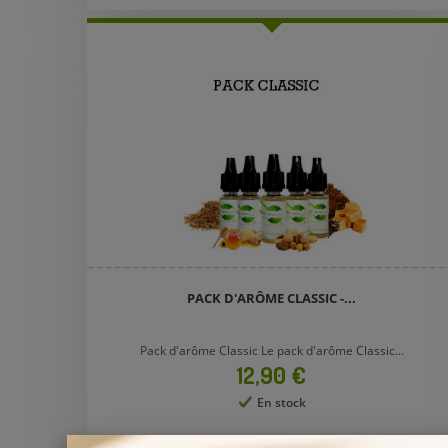
PACK D'ARÔME CLASSIC -...
Pack d'arôme Classic Le pack d'arôme Classic...
Prix
12,90 €
En stock