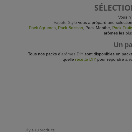
SÉLECTIO
Vous n’
Vapote Style
vous a préparé une sélectio
Pack Agrumes
,
Pack Boisson
, Pack Menthe,
Pack Fruit
arômes les plus
Un pa
Tous nos packs d’
arômes DIY
sont disponibles en pack
quelle
recette DIY
pour répondre à vo
Il y a 10 produits.