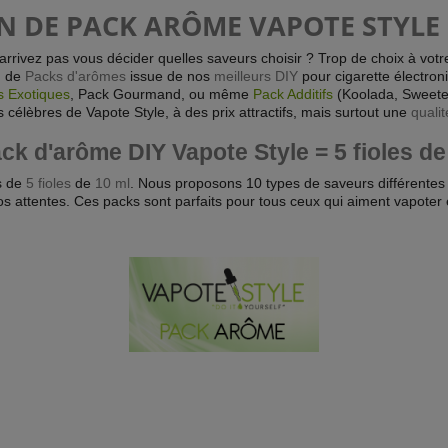
N DE PACK ARÔME VAPOTE STYLE
arrivez pas vous décider quelles saveurs choisir ? Trop de choix à votr
n de
Packs d'arômes
issue de nos
meilleurs DIY
pour cigarette électron
s Exotiques
, Pack Gourmand, ou même
Pack Additifs
(Koolada, Sweetene
 célèbres de Vapote Style, à des prix attractifs, mais surtout une
qualit
ck d'arôme DIY Vapote Style = 5 fioles de
s de
5 fioles
de
10 ml
. Nous proposons 10 types de saveurs différentes
s attentes. Ces packs sont parfaits pour tous ceux qui aiment vapoter 