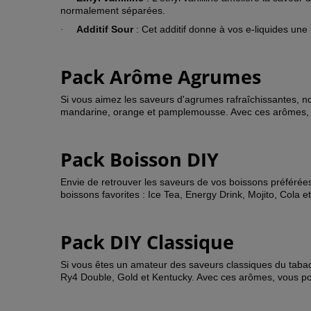
normalement séparées.
Additif Sour
: Cet additif donne à vos e-liquides une
·
Pack Arôme Agrumes
Si vous aimez les saveurs d'agrumes rafraîchissantes, no
mandarine, orange et pamplemousse. Avec ces arômes, vou
Pack Boisson DIY
Envie de retrouver les saveurs de vos boissons préférée
boissons favorites : Ice Tea, Energy Drink, Mojito, Cola 
Pack DIY Classique
Si vous êtes un amateur des saveurs classiques du tabac,
Ry4 Double, Gold et Kentucky. Avec ces arômes, vous pourr