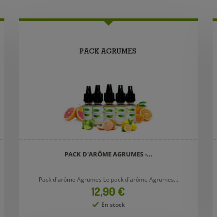
PACK D'ARÔME AGRUMES -...
Pack d'arôme Agrumes Le pack d'arôme Agrumes...
Prix
12,90 €
En stock