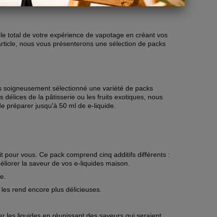
le total de votre expérience de vapotage en créant vos
article, nous vous présenterons une sélection de packs
s soigneusement sélectionné une variété de packs
délices de la pâtisserie ou les fruits exotiques, nous
e préparer jusqu'à 50 ml de e-liquide.
it pour vous. Ce pack comprend cinq additifs différents :
améliorer la saveur de vos e-liquides maison.
e.
t les rend encore plus délicieuses.
er les liquides en réunissant des saveurs qui seraient