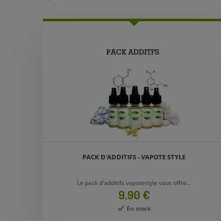
PACK D'ADDITIFS - VAPOTE STYLE
Le pack d'additifs vapotestyle vous offre...
Prix
9,90 €
En stock