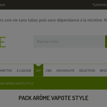
ique
Tutoriels
ers une vie sans tabac puis sans dépendance à la nicotine. 
GARETTES
E-LIQUIDE
DIY
CBD
NOUVEAUTÉ
SÉLECTION
BESO
PACK ARÔME VAPOTE STYLE
PACK ARÔME VAPOTE STYLE