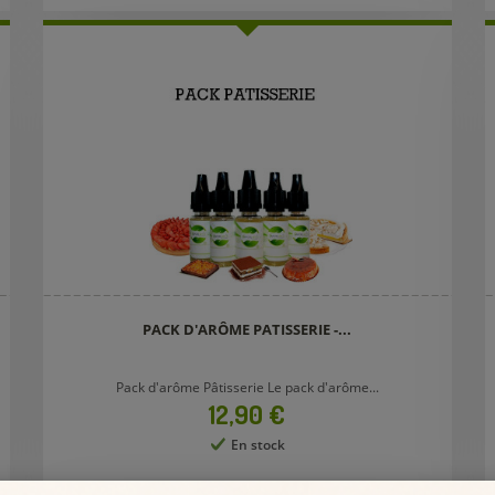
PACK D'ARÔME PATISSERIE -...
Pack d'arôme Pâtisserie Le pack d'arôme...
Prix
12,90 €
En stock