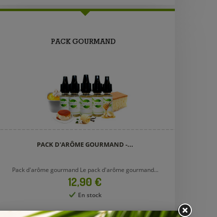
PACK D'ARÔME GOURMAND -...
Pack d'arôme gourmand Le pack d'arôme gourmand...
Prix
12,90 €
En stock