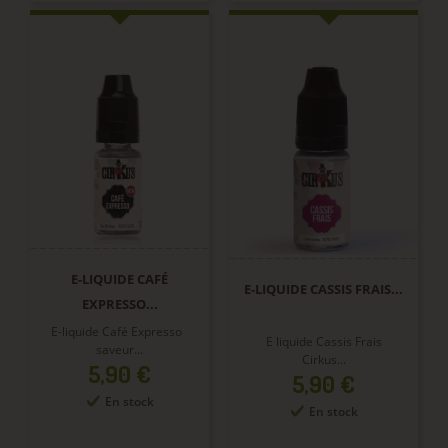
E-LIQUIDE CAFÉ
E-LIQUIDE CASSIS FRAIS...
EXPRESSO...
E-liquide Café Expresso
E liquide Cassis Frais
saveur...
Cirkus...
Prix
5,90 €
Prix
5,90 €
En stock
En stock