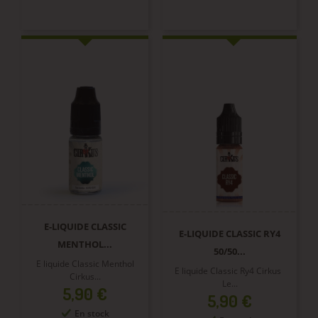
E-LIQUIDE CLASSIC
E-LIQUIDE CLASSIC RY4
MENTHOL...
50/50...
E liquide Classic Menthol
E liquide Classic Ry4 Cirkus
Cirkus...
Le...
Prix
5,90 €
Prix
5,90 €
En stock