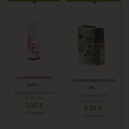
E-LIQUIDE BB GUM
E-LIQUIDE BIG APPLE SEL
50/50 -...
DE...
E liquide BB Gum Flavour
E liquide Big Apple
Power Ce...
moonshiners...
Prix
5,50 €
Prix
5,90 €
En stock
En stock