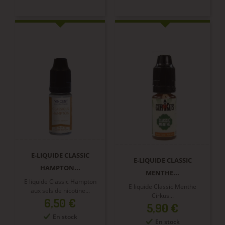
E-LIQUIDE CLASSIC
E-LIQUIDE CLASSIC
HAMPTON...
MENTHE...
E liquide Classic Hampton
E liquide Classic Menthe
aux sels de nicotine...
Cirkus...
Prix
6,50 €
Prix
5,90 €
En stock
En stock