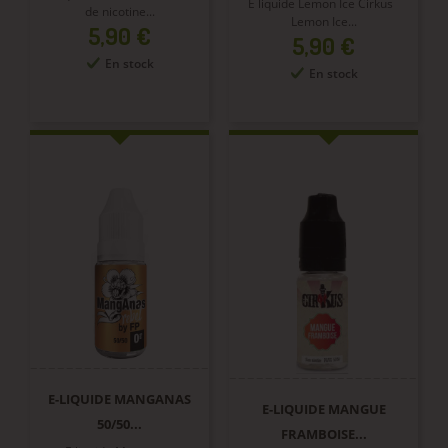
E liquide Lemon Ice Cirkus
de nicotine...
Lemon Ice...
Prix
5,90 €
Prix
5,90 €
En stock
En stock
E-LIQUIDE MANGANAS
E-LIQUIDE MANGUE
50/50...
FRAMBOISE...