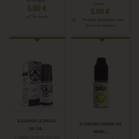
de nicotine...
Power...
Prix
5,90 €
Prix
5,90 €
En stock
Produit disponible avec
d'autres options
E-LIQUIDE LE DÉCLIC
E-LIQUIDE LEMON ICE
SEL DE...
50/50...
E liquide Le déclic aux sels