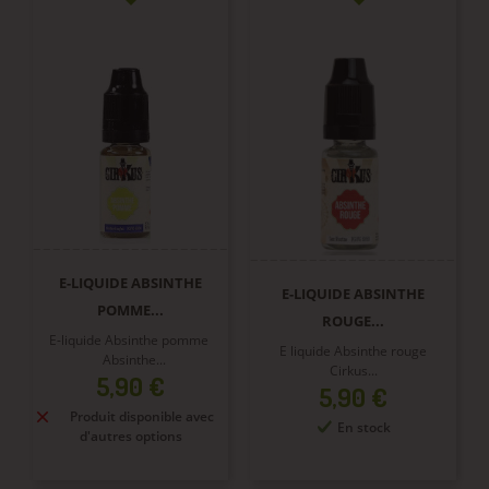
E-LIQUIDE ABSINTHE
E-LIQUIDE ABSINTHE
POMME...
ROUGE...
E-liquide Absinthe pomme
E liquide Absinthe rouge
Absinthe...
Cirkus...
Prix
5,90 €
Prix
5,90 €
Produit disponible avec
En stock
d'autres options