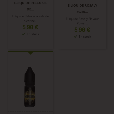
E-LIQUIDE RELAX SEL
E-LIQUIDE ROSALY
DE...
50/50...
E liquide Relax aux sels de
E liquide Rosaly Flavour
nicotine...
Power...
Prix
5,90 €
Prix
5,90 €
En stock
En stock