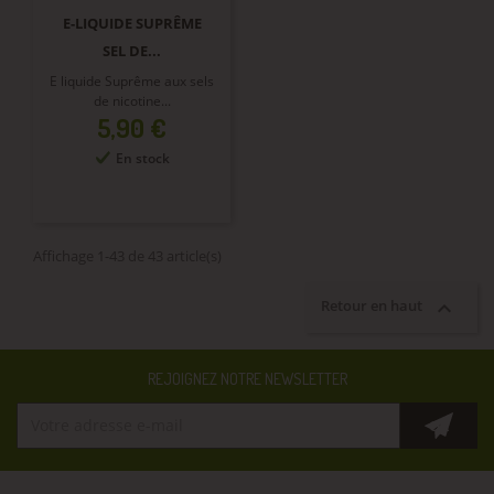
E-LIQUIDE SUPRÊME
SEL DE...
E liquide Suprême aux sels
de nicotine...
Prix
5,90 €
En stock
Affichage 1-43 de 43 article(s)

Retour en haut
REJOIGNEZ NOTRE NEWSLETTER