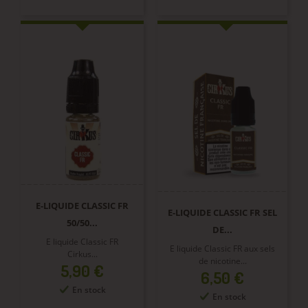
E-LIQUIDE CLASSIC FR
E-LIQUIDE CLASSIC FR SEL
50/50...
DE...
E liquide Classic FR
E liquide Classic FR aux sels
Cirkus...
de nicotine...
Prix
5,90 €
Prix
6,50 €
En stock
En stock