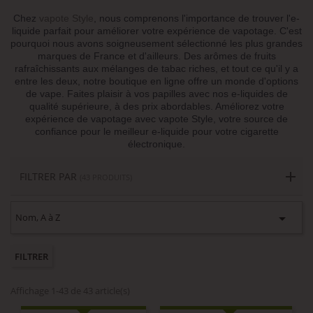
Chez
vapote Style
, nous comprenons l'importance de trouver l'e-
liquide parfait pour améliorer votre expérience de vapotage. C'est
pourquoi nous avons soigneusement sélectionné les plus grandes
marques de France et d'ailleurs. Des arômes de fruits
rafraîchissants aux mélanges de tabac riches, et tout ce qu'il y a
entre les deux, notre boutique en ligne offre un monde d'options
de vape. Faites plaisir à vos papilles avec nos e-liquides de
qualité supérieure, à des prix abordables. Améliorez votre
expérience de vapotage avec vapote Style, votre source de
confiance pour le meilleur e-liquide pour votre cigarette
électronique.
FILTRER PAR
(43 PRODUITS)

Nom, A à Z
FILTRER
Affichage 1-43 de 43 article(s)