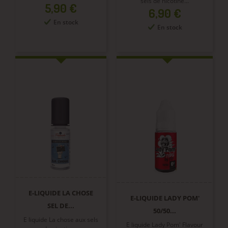
sels de nicotine...
Prix
5,90 €
Prix
6,90 €
En stock
En stock
E-LIQUIDE LA CHOSE
E-LIQUIDE LADY POM'
SEL DE...
50/50...
E liquide La chose aux sels
E liquide Lady Pom' Flavour