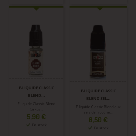
E-LIQUIDE CLASSIC
E-LIQUIDE CLASSIC
BLEND...
BLEND SEL...
E liquide Classic Blend
E liquide Classic Blend aux
Cirkus...
sels de nicotine...
Prix
5,90 €
Prix
6,50 €
En stock
En stock