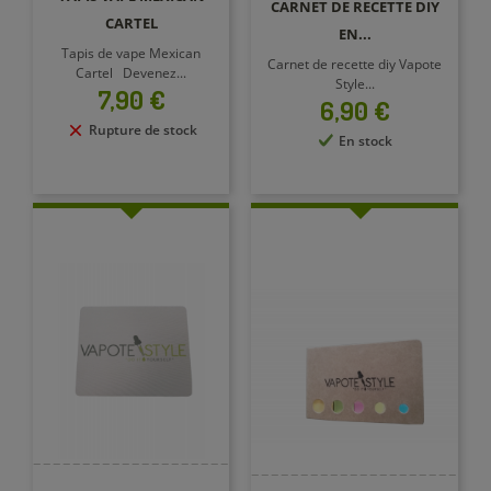
CARNET DE RECETTE DIY
CARTEL
EN...
Tapis de vape Mexican
Carnet de recette diy Vapote
Cartel Devenez...
Style...
Prix
7,90 €
Prix
6,90 €
Rupture de stock
En stock