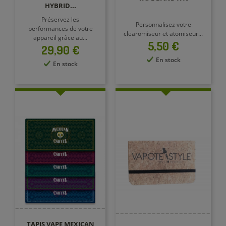
HYBRID...
Préservez les
Personnalisez votre
performances de votre
clearomiseur et atomiseur...
appareil grâce au...
Prix
5,50 €
Prix
29,90 €
En stock
En stock
TAPIS VAPE MEXICAN