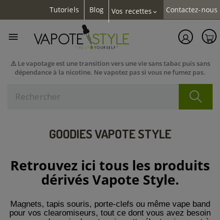
Tutoriels
Blog
Contactez-nous
Vos recettes
expand_more

⚠️ Le vapotage est une transition vers une vie sans tabac puis sans
dépendance à la nicotine. Ne vapotez pas si vous ne fumez pas.
GOODIES VAPOTE STYLE
Retrouvez ici tous les produits
dérivés Vapote Style.
Magnets, tapis souris, porte-clefs ou même vape band
pour vos clearomiseurs, tout ce dont vous avez besoin