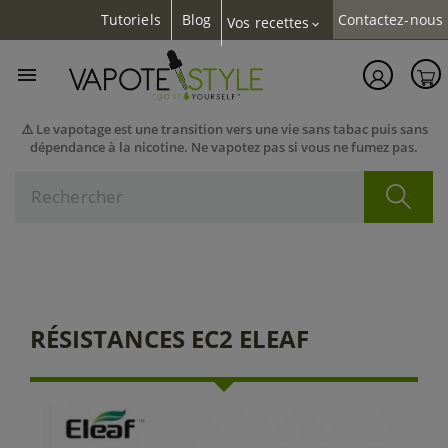
Tutoriels
Blog
Contactez-nous
Vos recettes
expand_more

⚠️ Le vapotage est une transition vers une vie sans tabac puis sans
dépendance à la nicotine. Ne vapotez pas si vous ne fumez pas.
RÉSISTANCES EC2 ELEAF