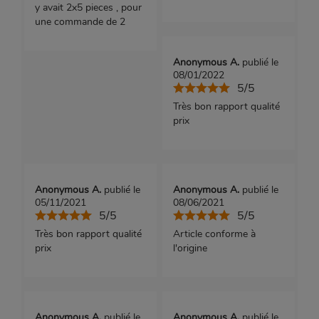
y avait 2x5 pieces , pour
une commande de 2
Anonymous A.
publié le
08/01/2022
5/5
Très bon rapport qualité
prix
Anonymous A.
publié le
Anonymous A.
publié le
05/11/2021
08/06/2021
5/5
5/5
Très bon rapport qualité
Article conforme à
prix
l'origine
Anonymous A.
publié le
Anonymous A.
publié le