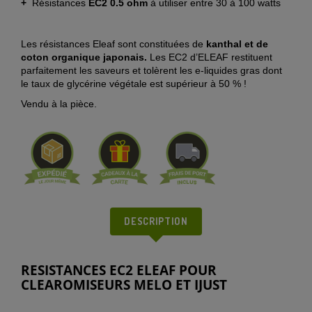
+
Résistances
EC2 0.5 ohm
à utiliser entre 30 à 100 watts
Les résistances Eleaf sont constituées de
kanthal et de
coton organique japonais.
Les EC2 d’ELEAF restituent
parfaitement les saveurs et tolèrent les e-liquides gras dont
le taux de glycérine végétale est supérieur à 50 % !
Vendu à la pièce.
DESCRIPTION
RESISTANCES EC2 ELEAF POUR
CLEAROMISEURS MELO ET IJUST