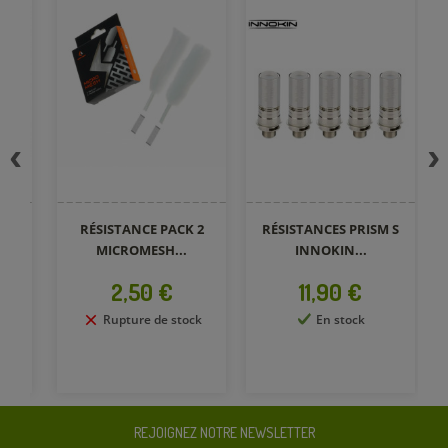
RÉSISTANCE PACK 2
RÉSISTANCES PRISM S
MICROMESH...
INNOKIN...
Prix
Prix
2,50 €
11,90 €
Rupture de stock
En stock
REJOIGNEZ NOTRE NEWSLETTER