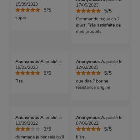
15/09/2023
17/05/2023
5/5
5/5
super
Commande reçue en 2
jours. Très satisfaite de
mes produits
Anonymous A.
publié le
Anonymous A.
publié le
19/02/2023
12/02/2023
5/5
5/5
Ras.
que dire ? bonne
résistance origine
Anonymous A.
publié le
Anonymous A.
publié le
13/09/2022
07/06/2022
3/5
5/5
dommage je pensais qu'il
bien .