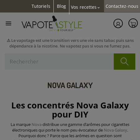
Tutoriels
Blog
Contactez-nous
Vos recettes
expand_more

⚠️ Le vapotage est une transition vers une vie sans tabac puis sans
dépendance à la nicotine. Ne vapotez pas si vous ne fumez pas.
NOVA GALAXY
Les concentrés Nova Galaxy
pour DIY
La marque
Nova
distribue une gamme d’arômes pour cigarettes
électroniques qui porte le nom peu évocateur de
Nova Galaxy
.
Pourquoi donc ? Parce que les arômes en question sont