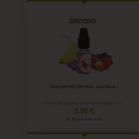
CONCENTRÉ ZHEYING - LADYBUG...
Arôme Zheying pour préparation liquide DIY !...
Prix
5,90 €
Rupture de stock