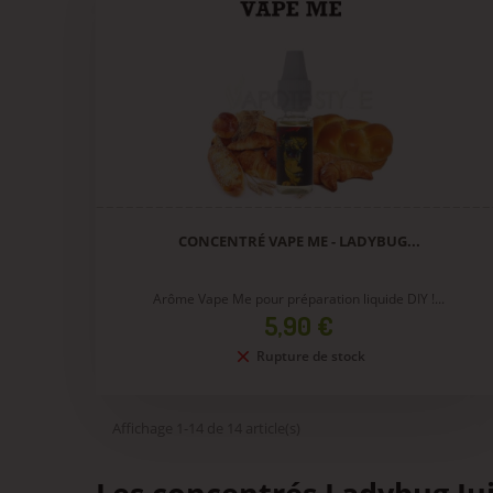
CONCENTRÉ VAPE ME - LADYBUG...
Arôme Vape Me pour préparation liquide DIY !...
Prix
5,90 €
Rupture de stock
Affichage 1-14 de 14 article(s)