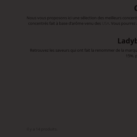
Nous vous proposons ici une sélection des meilleurs concent
concentrés fait à base d’arôme venu des
USA
. Vous pourrez 
Ladyb
Retrouvez les saveurs qui ont fait la renommer de la marque
15%, 
Il y a 14 produits.