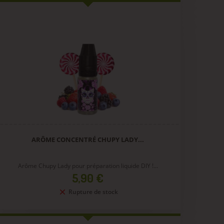
ARÔME CONCENTRÉ CHUPY LADY...
Arôme Chupy Lady pour préparation liquide DIY !...
Prix
5,90 €
Rupture de stock