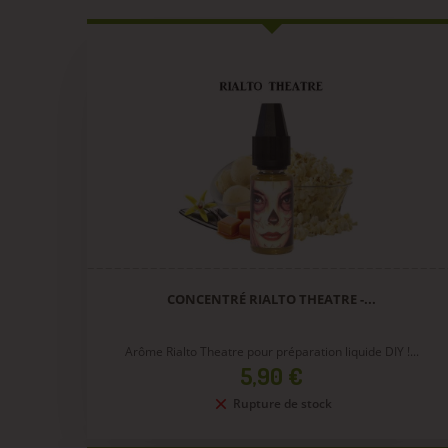
CONCENTRÉ RIALTO THEATRE -...
Arôme Rialto Theatre pour préparation liquide DIY !...
Prix
5,90 €
Rupture de stock