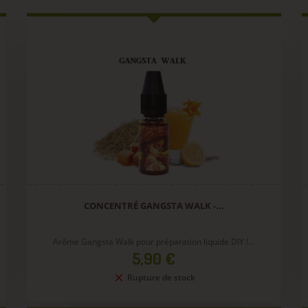
CONCENTRÉ GANGSTA WALK -...
Arôme Gangsta Walk pour préparation liquide DIY !...
Prix
5,90 €
Rupture de stock