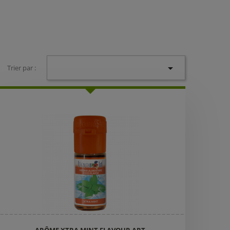

Trier par :