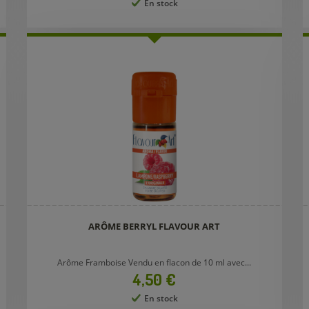
En stock
ARÔME BERRYL FLAVOUR ART
Arôme Framboise Vendu en flacon de 10 ml avec...
Prix
4,50 €
En stock