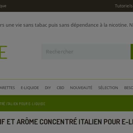
ique
Tutoriels
ers une vie sans tabac puis sans dépendance à la nicotine. 
GARETTES
E-LIQUIDE
DIY
CBD
NOUVEAUTÉ
SÉLECTION
BESO
RÉ ITALIEN POUR E-LIQUIDE
IF ET ARÔME CONCENTRÉ ITALIEN POUR E-L