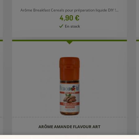
Arôme Breakfast Cereals pour préparation liquide DIY !...
Prix
4,90 €
En stock
ARÔME AMANDE FLAVOUR ART