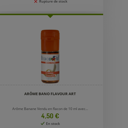
Rupture de stock
ARÔME BANO FLAVOUR ART
Arôme Banane Vendu en flacon de 10 ml avec...
Prix
4,50 €
En stock