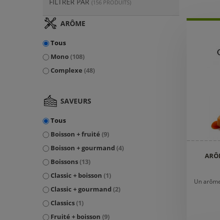
FILTRER PAR
(156 PRODUITS)
ARÔME
Tous
Mono
(108)
Complexe
(48)
SAVEURS
Tous
Boisson + fruité
(9)
Boisson + gourmand
(4)
ARÔM
Boissons
(13)
Classic + boisson
(1)
Un arôme
Classic + gourmand
(2)
Classics
(1)
Fruité + boisson
(9)