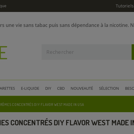
ique
Tutoriels
ers une vie sans tabac puis sans dépendance à la nicotine. 
GARETTES
E-LIQUIDE
DIY
CBD
NOUVEAUTÉ
SÉLECTION
BESO
ARÔMES CONCENTRÉS DIY FLAVOR WEST MADE IN USA
ES CONCENTRÉS DIY FLAVOR WEST MADE I