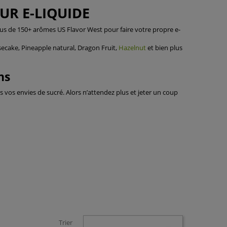
UR E-LIQUIDE
s de 150+ arômes US Flavor West pour faire votre propre e-
secake, Pineapple natural, Dragon Fruit,
Hazelnut
et bien plus
ins
 vos envies de sucré. Alors n’attendez plus et jeter un coup
Trier