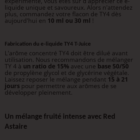
expérimenté, vous êtes sûr d'apprécier ce e-
liquide unique et savoureux. Alors n'attendez
plus, commandez votre flacon de TY4 dès
aujourd'hui en
10 ml ou 30 ml
!
Fabrication du e-liquide TY4 T-Juice
L'arôme concentré TY4 doit être dilué avant
utilisation. Nous recommandons de mélanger
TY 4 à
un ratio de 15%
avec une
base 50/50
de propylène glycol et de glycérine végétale.
Laissez reposer le mélange pendant
15 à 21
jours
pour permettre aux arômes de se
développer pleinement.
Un mélange fruité intense avec Red
Astaire