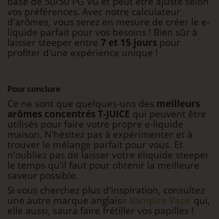
base de 50/50 PG VG et peut être ajusté selon
vos préférences. Avec notre calculateur
d'arômes, vous serez en mesure de créer le e-
liquide parfait pour vos besoins ! Bien sûr à
laisser steeper entre
7 et 15 jours
pour
profiter d'une expérience unique !
Pour conclure
Ce ne sont que quelques-uns des
meilleurs
arômes concentrés T-JUICE
qui peuvent être
utilisés pour faire votre propre e-liquide
maison. N'hésitez pas à expérimenter et à
trouver le mélange parfait pour vous. Et
n'oubliez pas de laisser votre eliquide steeper
le temps qu'il faut pour obtenir la meilleure
saveur possible.
Si vous cherchez plus d'inspiration, consultez
une autre marque anglais
e
Vampire Vape
qui,
elle aussi, saura faire frétiller vos papilles !