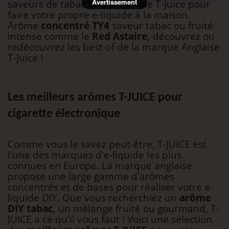
Avertissement
saveurs de tabac et de fruits de T-Juice pour
faire votre propre e-liquide à la maison.
Arôme
concentré TY4
saveur tabac ou fruité
intense comme le
Red Astaire,
découvrez ou
redécouvrez les best-of de la marque Anglaise
T-Juice !
Les meilleurs arômes T-JUICE pour
cigarette électronique
Comme vous le savez peut-être, T-JUICE est
l'une des marques d'e-liquide les plus
connues en Europe. La marque anglaise
propose une large gamme d'arômes
concentrés et de bases pour réaliser votre e-
liquide DIY. Que vous recherchiez un
arôme
DIY tabac
, un mélange fruité ou gourmand, T-
JUICE a ce qu'il vous faut ! Voici une sélection