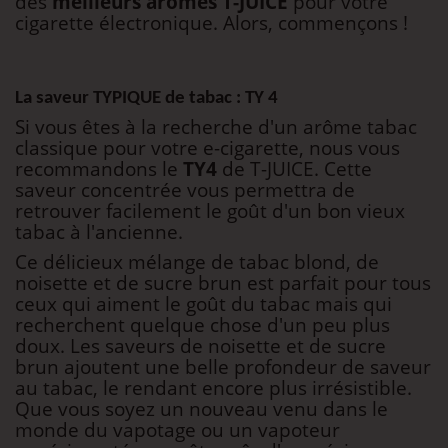
des
meilleurs arômes T-JUICE
pour votre
cigarette électronique. Alors, commençons !
La saveur TYPIQUE de tabac : TY 4
Si vous êtes à la recherche d'un arôme tabac
classique pour votre e-cigarette, nous vous
recommandons le
TY4
de T-JUICE. Cette
saveur concentrée vous permettra de
retrouver facilement le goût d'un bon vieux
tabac à l'ancienne.
Ce délicieux mélange de tabac blond, de
noisette et de sucre brun est parfait pour tous
ceux qui aiment le goût du tabac mais qui
recherchent quelque chose d'un peu plus
doux. Les saveurs de noisette et de sucre
brun ajoutent une belle profondeur de saveur
au tabac, le rendant encore plus irrésistible.
Que vous soyez un nouveau venu dans le
monde du vapotage ou un vapoteur