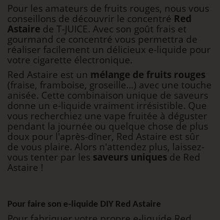
Pour les amateurs de fruits rouges, nous vous
conseillons de découvrir le concentré
Red
Astaire
de T-JUICE. Avec son goût frais et
gourmand ce concentré vous permettra de
réaliser facilement un délicieux e-liquide pour
votre cigarette électronique.
Red Astaire est un
mélange de fruits rouges
(fraise, framboise, groseille…) avec une touche
anisée. Cette combinaison unique de saveurs
donne un e-liquide vraiment irrésistible. Que
vous recherchiez une vape fruitée à déguster
pendant la journée ou quelque chose de plus
doux pour l'après-dîner, Red Astaire est sûr
de vous plaire. Alors n'attendez plus, laissez-
vous tenter par les
saveurs uniques
de Red
Astaire !
Pour faire son e-liquide DIY Red Astaire
Pour fabriquer votre propre e-liquide Red