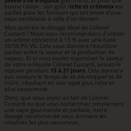
saveurs de e-liquide
gourmand. Et pour une
bonne raison : son goût r
iche et crémeux
est
parfait pour les fumeurs qui ont envie d'une
vape semblable à celle d'un dessert.
Mais quel est le dosage idéal de Colonel
Custard ? Nous vous recommandons d'utiliser
un arôme concentré à 15 % avec une base
50/50 PG VG. Cela vous donnera l'équilibre
parfait entre la saveur et la production de
vapeur. Et si vous voulez maximiser la saveur
de votre e-liquide Colonel Custard, laissez-le
reposer pendant
15 à 21 jours
. Cela donnera
aux saveurs le temps de se développer et de
mûrir, résultant en une vape plus riche et
plus savoureuse.
Donc, que vous soyez un fan de Colonel
Custard ou que vous recherchiez simplement
une vape gourmande et parfaite, notre
dosage recommandé vous donnera les
résultats les plus savoureux.