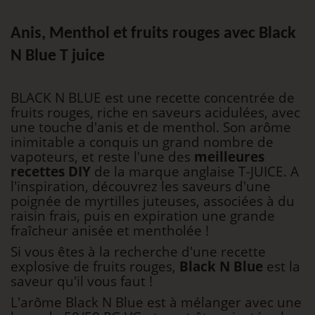
Anis, Menthol et fruits rouges avec Black
N Blue T juice
BLACK N BLUE est une recette concentrée de
fruits rouges, riche en saveurs acidulées, avec
une touche d'anis et de menthol. Son arôme
inimitable a conquis un grand nombre de
vapoteurs, et reste l'une des
meilleures
recettes DIY
de la marque anglaise T-JUICE. A
l'inspiration, découvrez les saveurs d'une
poignée de myrtilles juteuses, associées à du
raisin frais, puis en expiration une grande
fraîcheur anisée et mentholée !
Si vous êtes à la recherche d'une recette
explosive de fruits rouges,
Black N Blue
est la
saveur qu'il vous faut !
L'arôme Black N Blue est à mélanger avec une