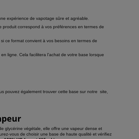
une expérience de vapotage sûre et agréable.
le produit correspond à vos préférences en termes de
si ce format convient à vos besoins en termes de
n ligne. Cela facilitera l'achat de votre base lorsque
ous pouvez également trouver cette base sur notre
site,
apeur
e glycérine végétale, elle offre une vapeur dense et
urez-vous de choisir une base de haute qualité et vérifiez