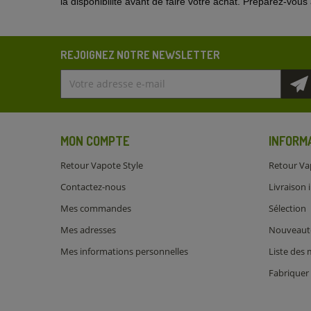
la disponibilité avant de faire votre achat. Préparez-vo
REJOIGNEZ NOTRE NEWSLETTER
MON COMPTE
INFORM
Retour Vapote Style
Retour Va
Contactez-nous
Livraison 
Mes commandes
Sélection
Mes adresses
Nouveaut
Mes informations personnelles
Liste des
Fabriquer 