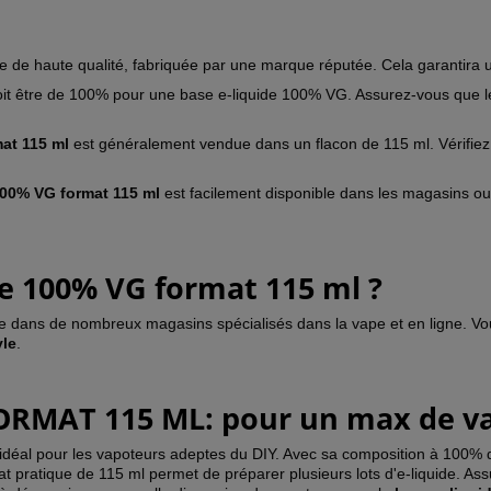
e de haute qualité, fabriquée par une marque réputée. Cela garantira 
 doit être de 100% pour une base e-liquide 100% VG. Assurez-vous que 
at 115 ml
est généralement vendue dans un flacon de 115 ml. Vérifiez 
100% VG format 115 ml
est facilement disponible dans les magasins ou e
de 100% VG format 115 ml ?
le dans de nombreux magasins spécialisés dans la vape et en ligne. V
yle
.
ORMAT 115 ML: pour un max de v
idéal pour les vapoteurs adeptes du DIY. Avec sa composition à 100% d
t pratique de 115 ml permet de préparer plusieurs lots d'e-liquide. Ass