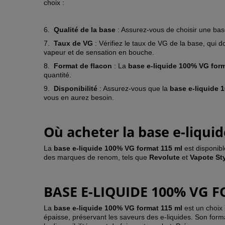
choix :
6.
Qualité de la base
: Assurez-vous de choisir une bas
7.
Taux de VG
: Vérifiez le taux de VG de la base, qui
vapeur et de sensation en bouche.
8.
Format de flacon
: La
base e-liquide 100% VG form
quantité.
9.
Disponibilité
: Assurez-vous que la
base e-liquide 
vous en aurez besoin.
Où acheter la base e-liqui
La
base e-liquide 100% VG format 115 ml
est disponib
des marques de renom, tels que
Revolute
et
Vapote St
BASE E-LIQUIDE 100% VG F
La
base e-liquide 100% VG format 115 ml
est un choix 
épaisse, préservant les saveurs des e-liquides. Son forma