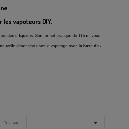
ine
r les vapoteurs DIY.
eurs des e-liquides. Son format pratique de 115 ml vous
ne nouvelle dimension dans le vapotage avec
la base d'e-

Trier par :