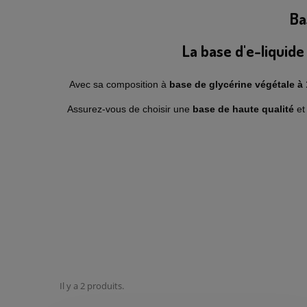
Ba
La base d'e-liquide
Avec sa composition à
base de glycérine végétale à
Assurez-vous de choisir une
base de haute qualité
et
Il y a 2 produits.