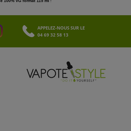
de 100% VG format 115 ml
!
APPELEZ-NOUS SUR LE
04 69 32 58 13