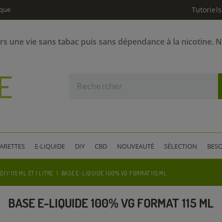
ique
Tutoriels
ers une vie sans tabac puis sans dépendance à la nicotine. 
GARETTES
E-LIQUIDE
DIY
CBD
NOUVEAUTÉ
SÉLECTION
BESO
DIY 115 ML ET 1 LITRE
BASE E-LIQUIDE 100% VG FORMAT 115 ML
BASE E-LIQUIDE 100% VG FORMAT 115 ML