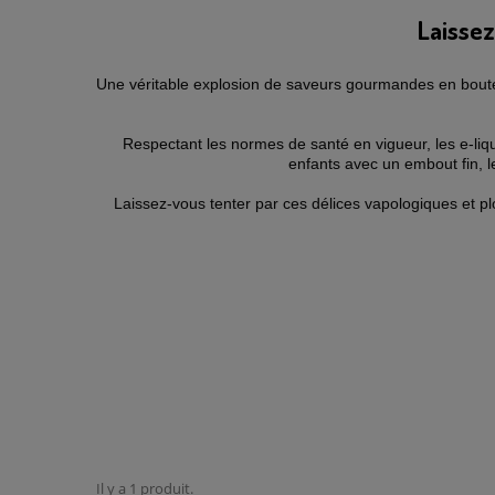
Laissez
Une véritable explosion de saveurs gourmandes en boutei
Respectant les normes de santé en vigueur, les e-liq
enfants avec un embout fin, 
Laissez-vous tenter par ces délices vapologiques et pl
Il y a 1 produit.