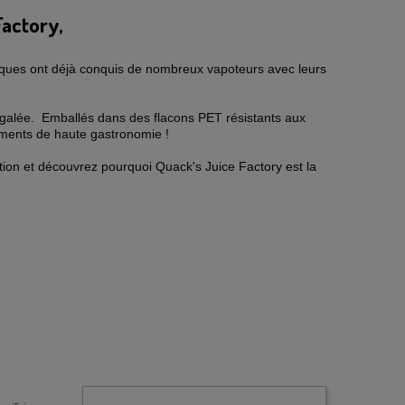
Factory,
niques ont déjà conquis de nombreux vapoteurs avec leurs
galée.
Emballés dans des flacons PET résistants aux
oments de haute gastronomie !
ation et découvrez pourquoi Quack's Juice Factory est la