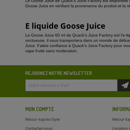
Le Goose Juice de Quack's Juice Factory est disponible s
Goose Juice en vérifiant la provenance du produit et la r
E liquide Goose Juice
Le Goose Juice 60 ml de Quack's Juice Factory est l'e-li
onctueuse, il vous transportera dans un monde de délice
Juice. Faites confiance à Quack's Juice Factory pour vou
vape fruité sans moderation.
REJOIGNEZ NOTRE NEWSLETTER
MON COMPTE
INFORM
Retour Vapote Style
Retour Va
Contactez-nous
Livraison 