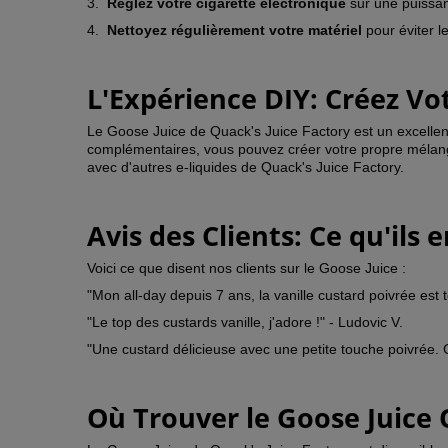
3.
Réglez votre cigarette électronique
sur une puissan
4.
Nettoyez régulièrement votre matériel
pour éviter l
L'Expérience DIY: Créez Vo
Le Goose Juice de Quack's Juice Factory est un excellent
complémentaires, vous pouvez créer votre propre mélange
avec d'autres e-liquides de Quack's Juice Factory.
Avis des Clients: Ce qu'ils
Voici ce que disent nos clients sur le Goose Juice :
"Mon all-day depuis 7 ans, la vanille custard poivrée es
"Le top des custards vanille, j'adore !" - Ludovic V.
"Une custard délicieuse avec une petite touche poivrée. 
Où Trouver le Goose Juice 