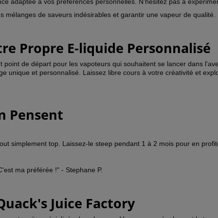
ce adaptée à vos préférences personnelles. N'hésitez pas à expériment
es mélanges de saveurs indésirables et garantir une vapeur de qualité.
tre Propre E-liquide Personnalisé
 point de départ pour les vapoteurs qui souhaitent se lancer dans l'a
 unique et personnalisé. Laissez libre cours à votre créativité et exp
 en Pensent
t tout simplement top. Laissez-le steep pendant 1 à 2 mois pour en prof
C'est ma préférée !" - Stephane P.
Quack's Juice Factory