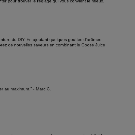
er pour trouver le réglage qui vous convient le mieux.
venture du DIY. En ajoutant quelques gouttes d'arômes
lorez de nouvelles saveurs en combinant le Goose Juice
iter au maximum." - Marc C.