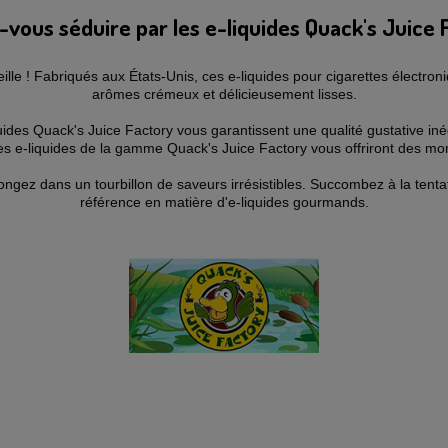
-vous séduire par les e-liquides Quack's Juice 
lle ! Fabriqués aux États-Unis, ces e-liquides pour cigarettes électro
arômes crémeux et délicieusement lisses.
uides Quack's Juice Factory vous garantissent une qualité gustative iné
les e-liquides de la gamme Quack's Juice Factory vous offriront des m
ongez dans un tourbillon de saveurs irrésistibles. Succombez à la tent
référence en matière d'e-liquides gourmands.