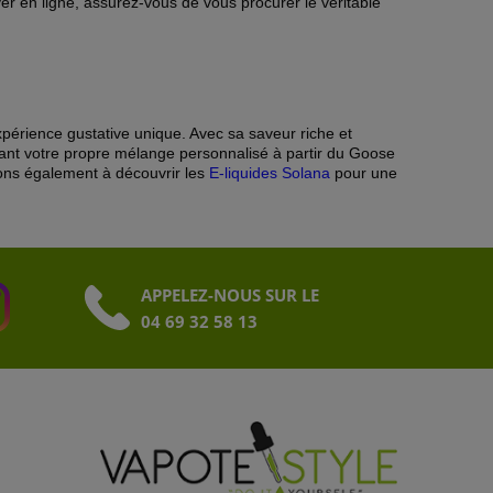
er en ligne, assurez-vous de vous procurer le véritable
xpérience gustative unique. Avec sa saveur riche et
éant votre propre mélange personnalisé à partir du Goose
tons également à découvrir les
E-liquides Solana
pour une
APPELEZ-NOUS SUR LE
04 69 32 58 13