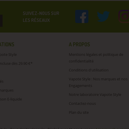
SUIVEZ-NOUS SUR
LES RÉSEAUX
ATIONS
A PROPOS
pote Style
Mentions légales et politique de
confidentialité
incluse dès 29.90 €*
Conditions d'utilisation
Vapote Style : Nos marques et nos
és
Engagements
 marques
Notre laboratoire Vapote Style
son E-liquide
Contactez-nous
Plan du site