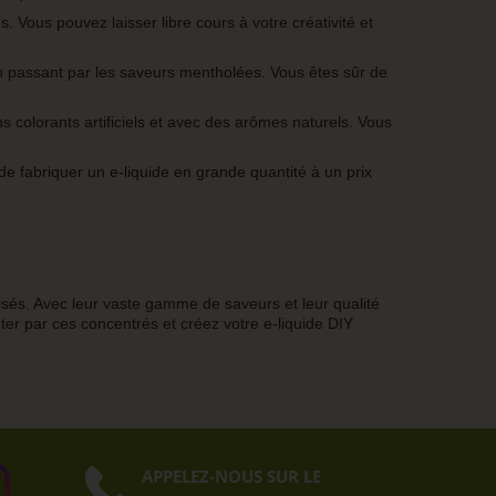
Vous pouvez laisser libre cours à votre créativité et
 passant par les saveurs mentholées. Vous êtes sûr de
 colorants artificiels et avec des arômes naturels. Vous
e fabriquer un e-liquide en grande quantité à un prix
isés. Avec leur vaste gamme de saveurs et leur qualité
ter par ces concentrés et créez votre e-liquide DIY
APPELEZ-NOUS SUR LE