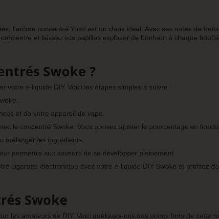
es, l'arôme concentré Yumi est un choix idéal. Avec ses notes de fruits 
e concentré et laissez vos papilles exploser de bonheur à chaque bouffé
entrés Swoke ?
r votre e-liquide DIY. Voici les étapes simples à suivre :
Swoke.
ces et de votre appareil de vape.
ec le concentré Swoke. Vous pouvez ajuster le pourcentage en fonction
n mélanger les ingrédients.
our permettre aux saveurs de se développer pleinement.
tre cigarette électronique avec votre e-liquide DIY Swoke et profitez d
trés Swoke
r les amateurs de DIY. Voici quelques-uns des points forts de cette m