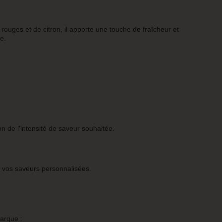
rouges et de citron, il apporte une touche de fraîcheur et
e.
 de l'intensité de saveur souhaitée.
e vos saveurs personnalisées.
arque :