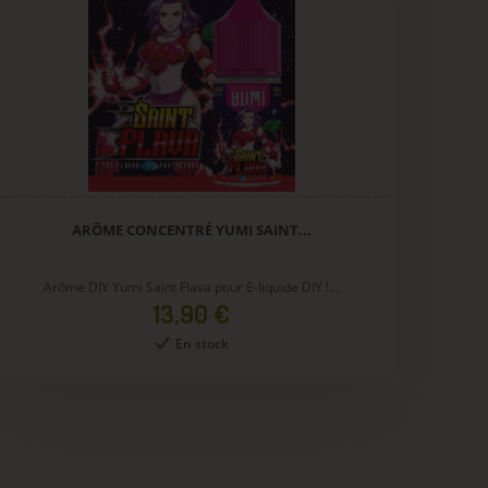
ARÔME CONCENTRÉ YUMI SAINT...
Arôme DIY Yumi Saint Flava pour E-liquide DIY !...
Prix
13,90 €
En stock