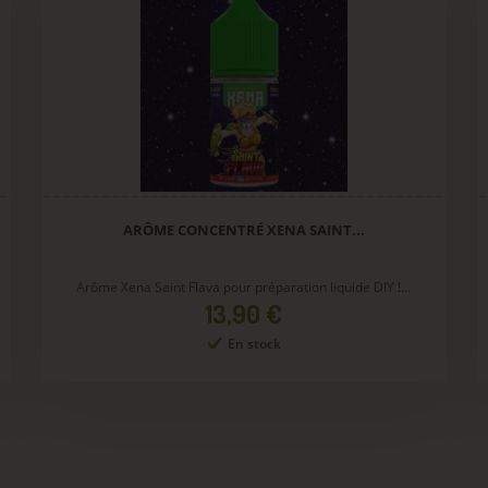
ARÔME CONCENTRÉ XENA SAINT...
Arôme Xena Saint Flava pour préparation liquide DIY !...
Prix
13,90 €
En stock