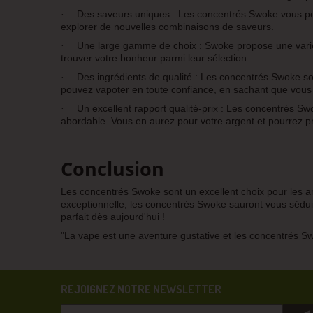
Des saveurs uniques : Les concentrés Swoke vous perm
·
explorer de nouvelles combinaisons de saveurs.
Une large gamme de choix : Swoke propose une varié
·
trouver votre bonheur parmi leur sélection.
Des ingrédients de qualité : Les concentrés Swoke son
·
pouvez vapoter en toute confiance, en sachant que vous ut
Un excellent rapport qualité-prix : Les concentrés S
·
abordable. Vous en aurez pour votre argent et pourrez p
Conclusion
Les concentrés Swoke sont un excellent choix pour les am
exceptionnelle, les concentrés Swoke sauront vous séduir
parfait dès aujourd'hui !
"La vape est une aventure gustative et les concentrés Swo
REJOIGNEZ NOTRE NEWSLETTER