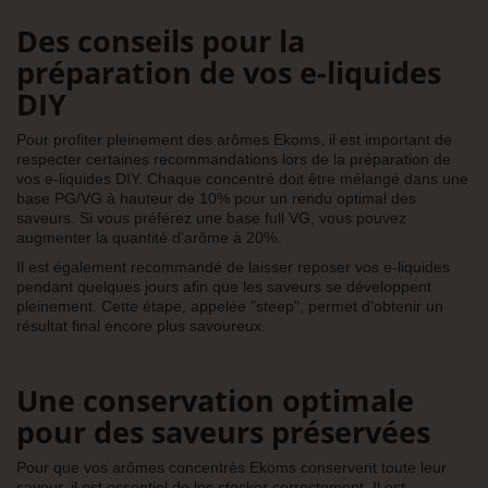
Des conseils pour la
préparation de vos e-liquides
DIY
Pour profiter pleinement des arômes Ekoms, il est important de
respecter certaines recommandations lors de la préparation de
vos e-liquides DIY. Chaque concentré doit être mélangé dans une
base PG/VG à hauteur de 10% pour un rendu optimal des
saveurs. Si vous préférez une base full VG, vous pouvez
augmenter la quantité d'arôme à 20%.
Il est également recommandé de laisser reposer vos e-liquides
pendant quelques jours afin que les saveurs se développent
pleinement. Cette étape, appelée "steep", permet d'obtenir un
résultat final encore plus savoureux.
Une conservation optimale
pour des saveurs préservées
Pour que vos arômes concentrés Ekoms conservent toute leur
saveur, il est essentiel de les stocker correctement. Il est