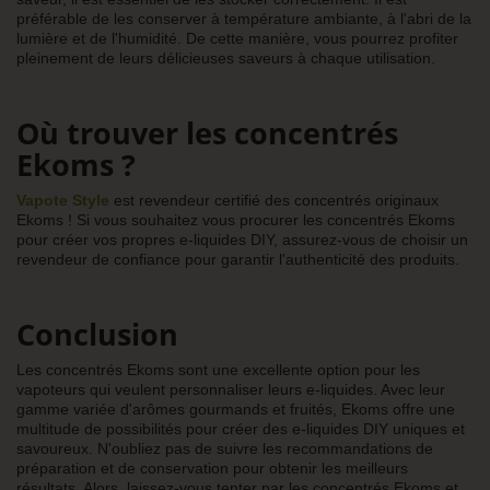
préférable de les conserver à température ambiante, à l'abri de la
lumière et de l'humidité. De cette manière, vous pourrez profiter
pleinement de leurs délicieuses saveurs à chaque utilisation.
Où trouver les concentrés
Ekoms ?
Vapote Style
est revendeur certifié des concentrés originaux
Ekoms ! Si vous souhaitez vous procurer les concentrés Ekoms
pour créer vos propres e-liquides DIY, assurez-vous de choisir un
revendeur de confiance pour garantir l'authenticité des produits.
Conclusion
Les concentrés Ekoms sont une excellente option pour les
vapoteurs qui veulent personnaliser leurs e-liquides. Avec leur
gamme variée d'arômes gourmands et fruités, Ekoms offre une
multitude de possibilités pour créer des e-liquides DIY uniques et
savoureux. N'oubliez pas de suivre les recommandations de
préparation et de conservation pour obtenir les meilleurs
résultats. Alors, laissez-vous tenter par les concentrés Ekoms et