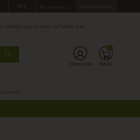
Blog
Contactez-nous
Vos recettes
expand_more
Ne vapotez pas si vous ne fumez pas.
0
CONNEXION
PANIER
IN D'AIDE ?