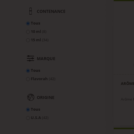
CONTENANCE
Tous
10 ml
(8)
15 ml
(34)
MARQUE
Tous
Flavorah
(42)
ARÔME
ORIGINE
Arôme F
Tous
U.S.A
(42)