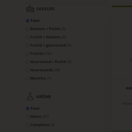
SAVEURS
Tous
Boisson + fruité
(2)
Fruité + boisson
(2)
Fruité + gourmand
(3)
Fruités
(16)
Gourmand + fruité
(3)
Gourmands
(20)
Menthe
(1)
AR
ARÔME
Arôme
Tous
Mono
(37)
Complexe
(5)