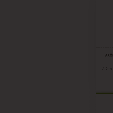
ARÔ
Arôme 