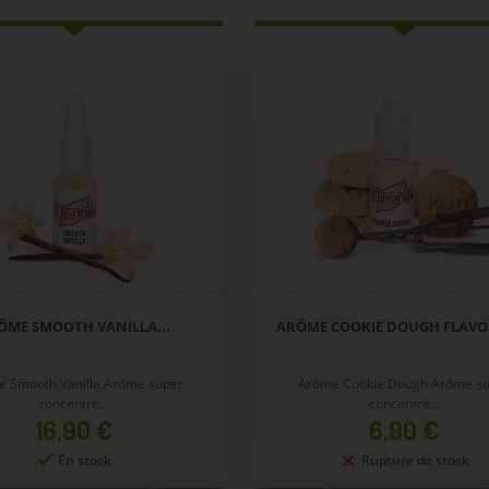
ÔME SMOOTH VANILLA...
ARÔME COOKIE DOUGH FLAVO
 Smooth Vanilla Arôme super
Arôme Cookie Dough Arôme s
concentré...
concentré...
Prix
Prix
16,90 €
6,90 €
En stock
Rupture de stock