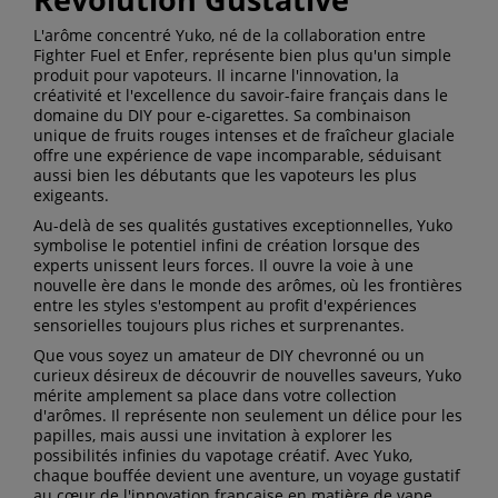
L'arôme concentré Yuko, né de la collaboration entre
Fighter Fuel et Enfer, représente bien plus qu'un simple
produit pour vapoteurs. Il incarne l'innovation, la
créativité et l'excellence du savoir-faire français dans le
domaine du DIY pour e-cigarettes. Sa combinaison
unique de fruits rouges intenses et de fraîcheur glaciale
offre une expérience de vape incomparable, séduisant
aussi bien les débutants que les vapoteurs les plus
exigeants.
Au-delà de ses qualités gustatives exceptionnelles, Yuko
symbolise le potentiel infini de création lorsque des
experts unissent leurs forces. Il ouvre la voie à une
nouvelle ère dans le monde des arômes, où les frontières
entre les styles s'estompent au profit d'expériences
sensorielles toujours plus riches et surprenantes.
Que vous soyez un amateur de DIY chevronné ou un
curieux désireux de découvrir de nouvelles saveurs, Yuko
mérite amplement sa place dans votre collection
d'arômes. Il représente non seulement un délice pour les
papilles, mais aussi une invitation à explorer les
possibilités infinies du vapotage créatif. Avec Yuko,
chaque bouffée devient une aventure, un voyage gustatif
au cœur de l'innovation française en matière de vape.