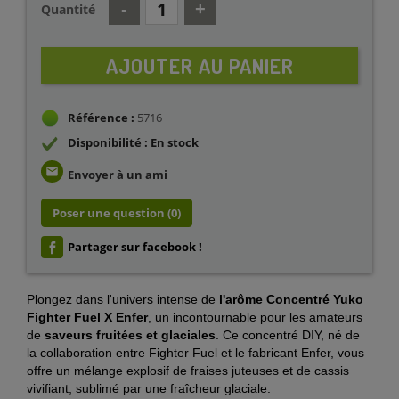
Quantité
AJOUTER AU PANIER
Référence :
5716
Disponibilité : En stock
email
Envoyer à un ami
Poser une question
(0)
Partager sur facebook !
Plongez dans l'univers intense de
l'arôme Concentré Yuko
Fighter Fuel X Enfer
, un incontournable pour les amateurs
de
saveurs fruitées et glaciales
. Ce concentré DIY, né de
la collaboration entre Fighter Fuel et le fabricant Enfer, vous
offre un mélange explosif de fraises juteuses et de cassis
vivifiant, sublimé par une fraîcheur glaciale.