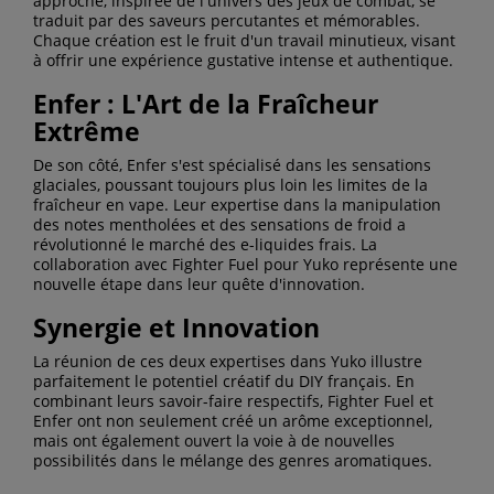
approche, inspirée de l'univers des jeux de combat, se
traduit par des saveurs percutantes et mémorables.
Chaque création est le fruit d'un travail minutieux, visant
à offrir une expérience gustative intense et authentique.
Enfer : L'Art de la Fraîcheur
Extrême
De son côté, Enfer s'est spécialisé dans les sensations
glaciales, poussant toujours plus loin les limites de la
fraîcheur en vape. Leur expertise dans la manipulation
des notes mentholées et des sensations de froid a
révolutionné le marché des e-liquides frais. La
collaboration avec Fighter Fuel pour Yuko représente une
nouvelle étape dans leur quête d'innovation.
Synergie et Innovation
La réunion de ces deux expertises dans Yuko illustre
parfaitement le potentiel créatif du DIY français. En
combinant leurs savoir-faire respectifs, Fighter Fuel et
Enfer ont non seulement créé un arôme exceptionnel,
mais ont également ouvert la voie à de nouvelles
possibilités dans le mélange des genres aromatiques.