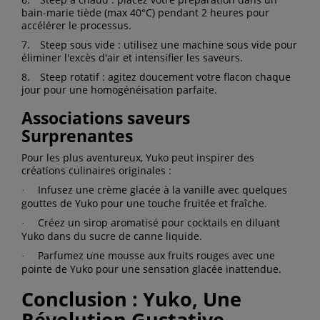
bain-marie tiède (max 40°C) pendant 2 heures pour
accélérer le processus.
7.
Steep sous vide : utilisez une machine sous vide pour
éliminer l'excès d'air et intensifier les saveurs.
8.
Steep rotatif : agitez doucement votre flacon chaque
jour pour une homogénéisation parfaite.
Associations saveurs
Surprenantes
Pour les plus aventureux, Yuko peut inspirer des
créations culinaires originales :
Infusez une crème glacée à la vanille avec quelques
·
gouttes de Yuko pour une touche fruitée et fraîche.
Créez un sirop aromatisé pour cocktails en diluant
·
Yuko dans du sucre de canne liquide.
Parfumez une mousse aux fruits rouges avec une
·
pointe de Yuko pour une sensation glacée inattendue.
Conclusion : Yuko, Une
Révolution Gustative