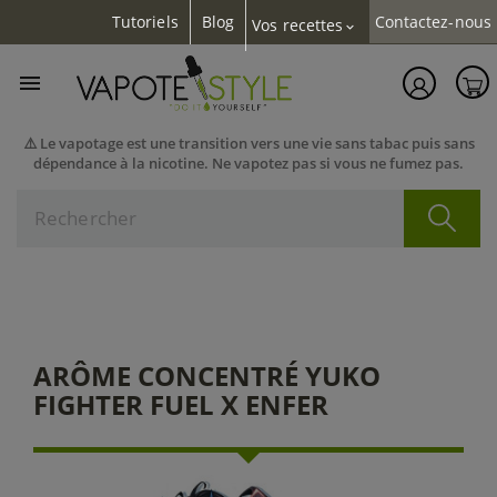
Tutoriels
Blog
Contactez-nous
Vos recettes
expand_more

⚠️ Le vapotage est une transition vers une vie sans tabac puis sans
dépendance à la nicotine. Ne vapotez pas si vous ne fumez pas.
ARÔME CONCENTRÉ YUKO
FIGHTER FUEL X ENFER