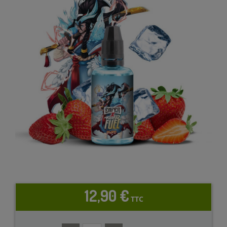
12,90 €
TTC