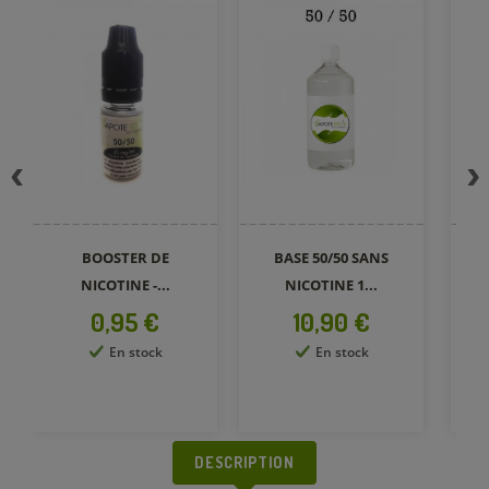
BOOSTER DE
BASE 50/50 SANS
E
NICOTINE -...
NICOTINE 1...
Prix
Prix
0,95 €
10,90 €
En stock
En stock
DESCRIPTION