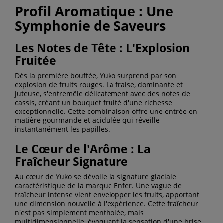
Profil Aromatique : Une
Symphonie de Saveurs
Les Notes de Tête : L'Explosion
Fruitée
Dès la première bouffée, Yuko surprend par son
explosion de fruits rouges. La fraise, dominante et
juteuse, s'entremêle délicatement avec des notes de
cassis, créant un bouquet fruité d'une richesse
exceptionnelle. Cette combinaison offre une entrée en
matière gourmande et acidulée qui réveille
instantanément les papilles.
Le Cœur de l'Arôme : La
Fraîcheur Signature
Au cœur de Yuko se dévoile la signature glaciale
caractéristique de la marque Enfer. Une vague de
fraîcheur intense vient envelopper les fruits, apportant
une dimension nouvelle à l'expérience. Cette fraîcheur
n'est pas simplement mentholée, mais
multidimensionnelle, évoquant la sensation d'une brise