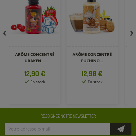
ARÔME CONCENTRÉ
ARÔME CONCENTRÉ
A
URAKEN...
PUCHINO...
Prix
Prix
12,90 €
12,90 €
En stock
En stock
REJOIGNEZ NOTRE NEWSLETTER