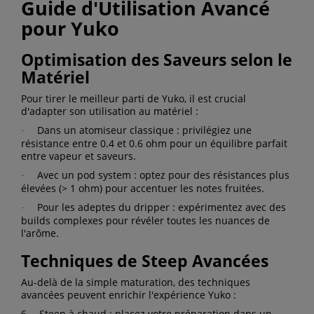
Guide d'Utilisation Avancé
pour Yuko
Optimisation des Saveurs selon le
Matériel
Pour tirer le meilleur parti de Yuko, il est crucial
d'adapter son utilisation au matériel :
Dans un atomiseur classique : privilégiez une
·
résistance entre 0.4 et 0.6 ohm pour un équilibre parfait
entre vapeur et saveurs.
Avec un pod system : optez pour des résistances plus
·
élevées (> 1 ohm) pour accentuer les notes fruitées.
Pour les adeptes du dripper : expérimentez avec des
·
builds complexes pour révéler toutes les nuances de
l'arôme.
Techniques de Steep Avancées
Au-delà de la simple maturation, des techniques
avancées peuvent enrichir l'expérience Yuko :
6.
Steep à chaud : placez votre préparation dans un