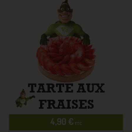
4,90 €
TTC