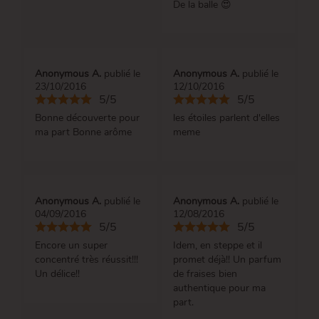
De la balle 😍
Anonymous A.
publié le
Anonymous A.
publié le
23/10/2016
12/10/2016
5/5
5/5
Bonne découverte pour
les étoiles parlent d'elles
ma part Bonne arôme
meme
Anonymous A.
publié le
Anonymous A.
publié le
04/09/2016
12/08/2016
5/5
5/5
Encore un super
Idem, en steppe et il
concentré très réussit!!!
promet déjà!! Un parfum
Un délice!!
de fraises bien
authentique pour ma
part.