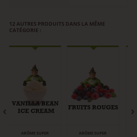
12 AUTRES PRODUITS DANS LA MÊME
CATÉGORIE :
ARÔME SUPER
ARÔME SUPER