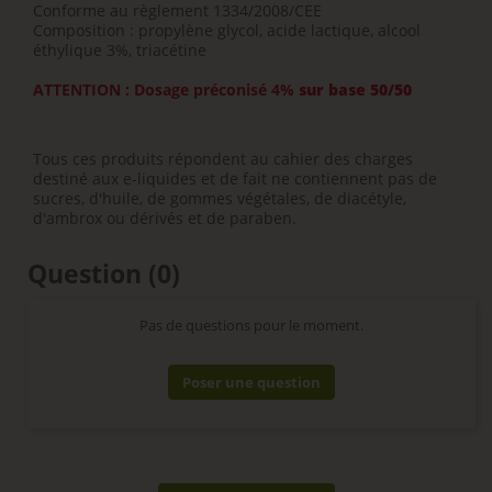
Conforme au règlement 1334/2008/CEE
Composition : propylène glycol, acide lactique, alcool
éthylique 3%, triacétine
ATTENTION : Dosage préconisé 4%
sur base 50/50
Tous ces produits répondent au cahier des charges
destiné aux e-liquides et de fait ne contiennent pas de
sucres, d'huile, de gommes végétales, de diacétyle,
d'ambrox ou dérivés et de paraben.
Question
(0)
Pas de questions pour le moment.
Poser une question