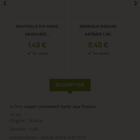
BOUTEILLE DIY HARD
SERINGUE DOSAGE
GRADUÉES...
ARÔMES 1 ML
Prix
Prix
1,49 €
0,40 €
En stock
En stock
DESCRIPTION
Arôme
super concentré tarte aux fraises
10 ml
Origine : France
Densité : 1.00
Conservation : stocké entre 4 et 16°C