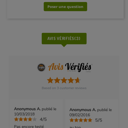
Poser une question
AVIS VÉRIFIÉS(3)
Based on
3
customer reviews
Anonymous A.
publié le
Anonymous A.
publié le
10/03/2018
09/02/2016
4/5
5/5
Pas encore testé
au top