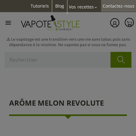
Tutoriels
Blog
Contactez-nous
Vos recettes
expand_more

⚠️ Le vapotage est une transition vers une vie sans tabac puis sans
dépendance à la nicotine. Ne vapotez pas si vous ne fumez pas.
ARÔME MELON REVOLUTE