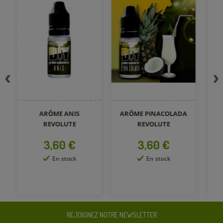
ARÔME ANIS
ARÔME PINACOLADA
A
REVOLUTE
REVOLUTE
Prix
Prix
3,60 €
3,60 €
En stock
En stock
REJOIGNEZ NOTRE NEWSLETTER