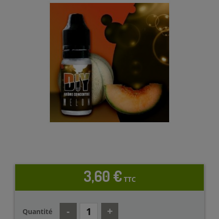
3,60 €
TTC
Quantité