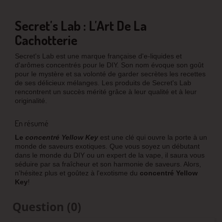
Secret's Lab : L'Art De La
Cachotterie
Secret's Lab est une marque française d'e-liquides et
d'arômes concentrés pour le DIY. Son nom évoque son goût
pour le mystère et sa volonté de garder secrètes les recettes
de ses délicieux mélanges. Les produits de Secret's Lab
rencontrent un succès mérité grâce à leur qualité et à leur
originalité.
En résumé
Le
concentré Yellow Key
est une clé qui ouvre la porte à un
monde de saveurs exotiques. Que vous soyez un débutant
dans le monde du DIY ou un expert de la vape, il saura vous
séduire par sa fraîcheur et son harmonie de saveurs. Alors,
n'hésitez plus et goûtez à l'exotisme du
concentré Yellow
Key
!
Question
(0)