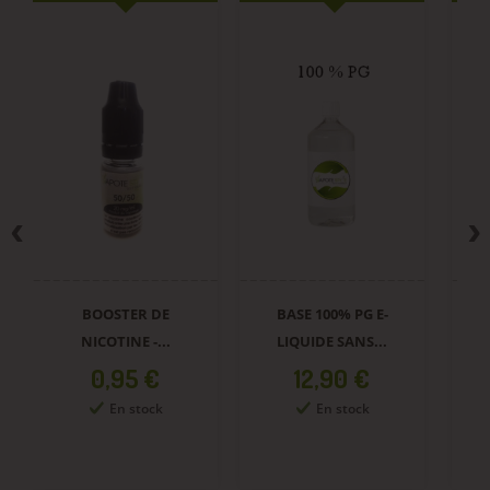
BOOSTER DE
BASE 100% PG E-
NICOTINE -...
LIQUIDE SANS...
Prix
Prix
0,95 €
12,90 €
En stock
En stock