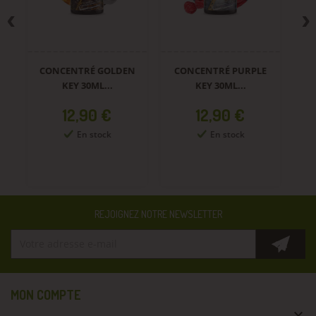
CONCENTRÉ GOLDEN
CONCENTRÉ PURPLE
CO
KEY 30ML...
KEY 30ML...
Prix
Prix
12,90 €
12,90 €
En stock
En stock
REJOIGNEZ NOTRE NEWSLETTER
MON COMPTE
