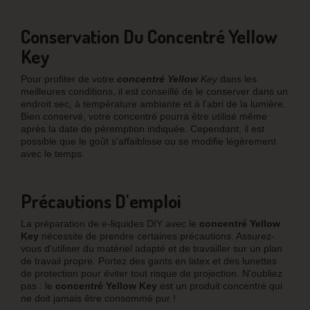
Conservation Du Concentré Yellow
Key
Pour profiter de votre
concentré Yellow
Key
dans les
meilleures conditions, il est conseillé de le conserver dans un
endroit sec, à température ambiante et à l'abri de la lumière.
Bien conservé, votre concentré pourra être utilisé même
après la date de péremption indiquée. Cependant, il est
possible que le goût s'affaiblisse ou se modifie légèrement
avec le temps.
Précautions D'emploi
La préparation de e-liquides DIY avec le
concentré
Yellow
Key
nécessite de prendre certaines précautions. Assurez-
vous d'utiliser du matériel adapté et de travailler sur un plan
de travail propre. Portez des gants en latex et des lunettes
de protection pour éviter tout risque de projection. N'oubliez
pas : le
concentré Yellow Key
est un produit concentré qui
ne doit jamais être consommé pur !