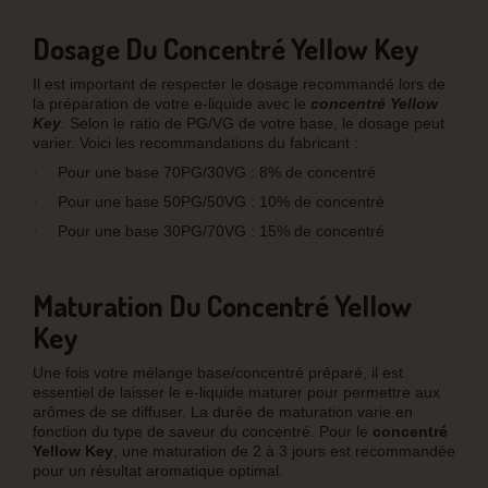
Dosage Du Concentré Yellow Key
Il est important de respecter le dosage recommandé lors de
la préparation de votre e-liquide avec le
concentré Yellow
Key
. Selon le ratio de PG/VG de votre base, le dosage peut
varier. Voici les recommandations du fabricant :
Pour une base 70PG/30VG : 8% de concentré
·
Pour une base 50PG/50VG : 10% de concentré
·
Pour une base 30PG/70VG : 15% de concentré
·
Maturation Du Concentré Yellow
Key
Une fois votre mélange base/concentré préparé, il est
essentiel de laisser le e-liquide maturer pour permettre aux
arômes de se diffuser. La durée de maturation varie en
fonction du type de saveur du concentré. Pour le
concentré
Yellow Key
, une maturation de 2 à 3 jours est recommandée
pour un résultat aromatique optimal.