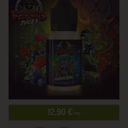
12,90 €
TTC