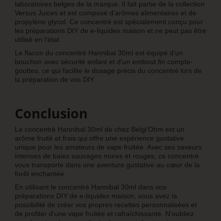
laboratoires belges de la marque. Il fait partie de la collection
Versus Juices et est composé d'arômes alimentaires et de
propylène glycol. Ce concentré est spécialement conçu pour
les préparations DIY de e-liquides maison et ne peut pas être
utilisé en l'état.
Le flacon du concentré Hannibal 30ml est équipé d'un
bouchon avec sécurité enfant et d'un embout fin compte-
gouttes, ce qui facilite le dosage précis du concentré lors de
la préparation de vos DIY.
Conclusion
Le concentré Hannibal 30ml de chez Belgi'Ohm est un
arôme fruité et frais qui offre une expérience gustative
unique pour les amateurs de vape fruitée. Avec ses saveurs
intenses de baies sauvages noires et rouges, ce concentré
vous transporte dans une aventure gustative au cœur de la
forêt enchantée.
En utilisant le concentré Hannibal 30ml dans vos
préparations DIY de e-liquides maison, vous avez la
possibilité de créer vos propres recettes personnalisées et
de profiter d'une vape fruitée et rafraîchissante. N'oubliez