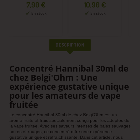
Prix
Prix
7,90 €
10,90 €
En stock
En stock
DESCRIPTION
Concentré Hannibal 30ml de
chez Belgi'Ohm : Une
expérience gustative unique
pour les amateurs de vape
fruitée
Le concentré Hannibal 30ml de chez Belgi'Ohm est un
arôme fruité et frais spécialement conçu pour les adeptes de
la vape fruitée. Avec ses saveurs intenses de baies sauvages
noires et rouges, ce concentré offre une expérience
gustative unique et rafraîchissante. Dans cet article, nous