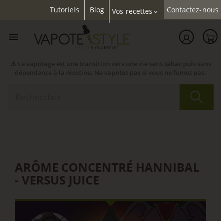
Tutoriels
Blog
Contactez-nous
Vos recettes
expand_more

⚠️ Le vapotage est une transition vers une vie sans tabac puis sans
dépendance à la nicotine. Ne vapotez pas si vous ne fumez pas.
ARÔME CONCENTRÉ HANNIBAL
- VERSUS JUICE