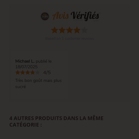
Based on
1
customer reviews
Michael L.
publié le
18/07/2025
4/5
Très bon goût mais plus
sucré
4 AUTRES PRODUITS DANS LA MÊME
CATÉGORIE :