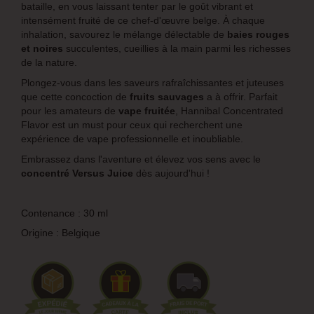
bataille, en vous laissant tenter par le goût vibrant et
intensément fruité de ce chef-d'œuvre belge. À chaque
inhalation, savourez le mélange délectable de
baies rouges
et noires
succulentes, cueillies à la main parmi les richesses
de la nature.
Plongez-vous dans les saveurs rafraîchissantes et juteuses
que cette concoction de
fruits sauvages
a à offrir. Parfait
pour les amateurs de
vape fruitée
, Hannibal Concentrated
Flavor est un must pour ceux qui recherchent une
expérience de vape professionnelle et inoubliable.
Embrassez dans l'aventure et élevez vos sens avec le
concentré Versus Juice
dès aujourd'hui !
Contenance : 30 ml
Origine : Belgique