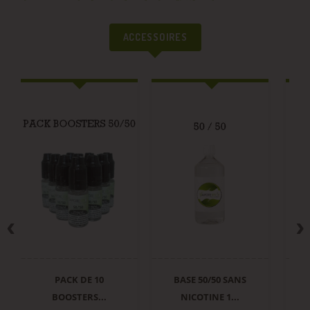
ACCESSOIRES
PACK DE 10
BASE 50/50 SANS
E
BOOSTERS...
NICOTINE 1...