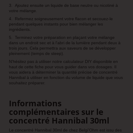
3.
Ajoutez ensuite un liquide de base neutre ou nicotiné à
votre mélange.
4.
Refermez soigneusement votre flacon et secouez-le
pendant quelques instants pour bien mélanger les
ingrédients.
5.
Terminez votre préparation en plaçant votre mélange
dans un endroit sec et à l'abri de la lumière pendant deux à
trois jours. Cela permettra aux saveurs de se développer
pleinement (temps de steep).
N'hésitez pas à utiliser notre calculateur DIY disponible en
haut de cette fiche pour vous guider dans vos dosages. Il
vous aidera à déterminer la quantité précise de concentré
Hannibal à utiliser en fonction du volume de liquide que vous
souhaitez préparer.
Informations
complémentaires sur le
concentré Hannibal 30ml
Le concentré Hannibal 30ml de chez Belgi'Ohm est issu des