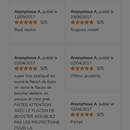
Anonymous A.
publié le
Anonymous A.
publié le
12/09/2017
29/06/2017
5/5
5/5
Basé neutre
Toujours nickel!
Anonymous A.
publié le
Anonymous A.
publié le
02/04/2017
02/04/2017
5/5
5/5
super tres pratique! on
Ottimo prodotto.
ouvre le flacon de base
on verse le flacon de
booster dedans on
secoue et c'est pret.
Anonymous A.
publié le
FAITES ATTENTION
02/04/2017
AVEC LE FLACON DE
5/5
BOOSTER N'OUBLIEZ
Parfait
PAS LES PROTECTIONS
POUR LA