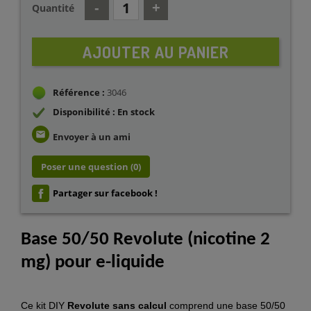
Quantité
AJOUTER AU PANIER
Référence :
3046
Disponibilité : En stock
email
Envoyer à un ami
Poser une question
(0)
Partager sur facebook !
Base 50/50 Revolute (nicotine 2
mg) pour e-liquide
Ce kit DIY
Revolute sans calcul
comprend une base 50/50