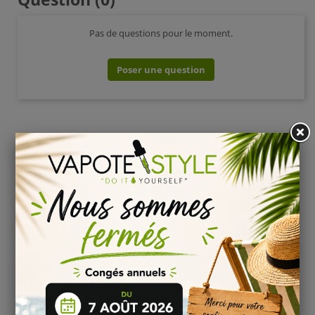
Pas de questions pour le moment.
Poser une question
AVIS VÉRIFIÉS(13)
Based on
13
customer reviews