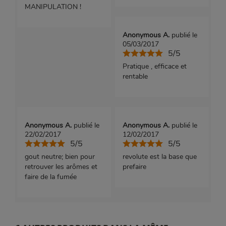
MANIPULATION !
Anonymous A.
publié le
05/03/2017
5/5
Pratique , efficace et
rentable
Anonymous A.
publié le
Anonymous A.
publié le
22/02/2017
12/02/2017
5/5
5/5
gout neutre; bien pour
revolute est la base que
retrouver les arômes et
prefaire
faire de la fumée