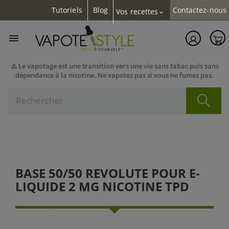
Tutoriels
Blog
Contactez-nous
Vos recettes
expand_more

⚠️ Le vapotage est une transition vers une vie sans tabac puis sans
dépendance à la nicotine. Ne vapotez pas si vous ne fumez pas.
BASE 50/50 REVOLUTE POUR E-
LIQUIDE 2 MG NICOTINE TPD