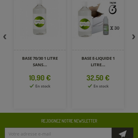
BASE 70/30 1 LITRE
BASE E-LIQUIDE 1
SANS...
LITRE...
Prix
Prix
10,90 €
32,50 €
En stock
En stock
REJOIGNEZ NOTRE NEWSLETTER