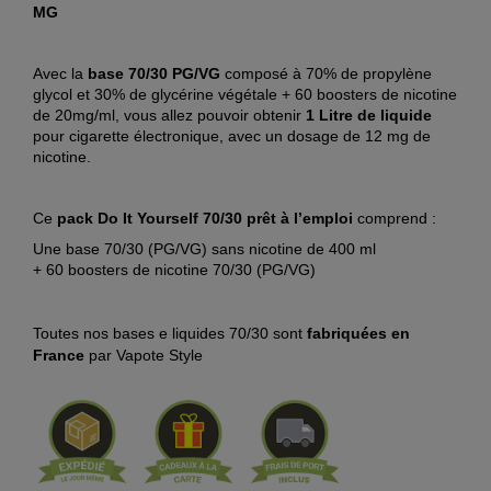
MG
Avec la
base 70/30 PG/VG
composé à 70% de propylène
glycol et 30% de glycérine végétale
+ 60 boosters de nicotine
de 20mg/ml, vous allez pouvoir obtenir
1 Litre de liquide
pour cigarette électronique, avec un dosage de 12 mg de
nicotine.
Ce
pack Do It Yourself 70/30 prêt à l’emploi
comprend :
Une base 70/30 (PG/VG) sans nicotine de 400 ml
+ 60 boosters de nicotine 70/30 (PG/VG)
Toutes nos bases e liquides 70/30 sont
fabriquées en
France
par Vapote Style