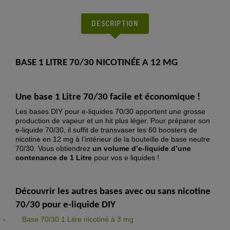
DESCRIPTION
BASE 1 LITRE 70/30 NICOTINÉE A 12 MG
Une base 1 Litre 70/30 facile et économique !
Les bases DIY pour e-liquides 70/30 apportent une grosse
production de vapeur et un hit plus léger. Pour préparer son
e-liquide 70/30, il suffit de transvaser les 60 boosters de
nicotine en 12 mg à l’intérieur de la bouteille de base neutre
70/30. Vous obtiendrez
un volume d’e-liquide d’une
contenance de 1 Litre
pour vos e liquides !
Découvrir les autres bases avec ou sans nicotine
70/30 pour e-liquide DIY
-
Base 70/30 1 Litre nicotiné à 3 mg