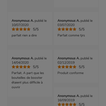
Anonymous A.
publié le
Anonymous A.
publié le
10/07/2020
03/07/2020
5/5
5/5
parfait rien a dire
Parfait comme tjrs
Anonymous A.
publié le
Anonymous A.
publié le
14/04/2020
02/12/2019
5/5
5/5
Parfait. A part que les
Produit conforme
bouteilles de booster
étaient plus difficile à
ouvrir
Anonymous A.
publié le
16/09/2019
5/5