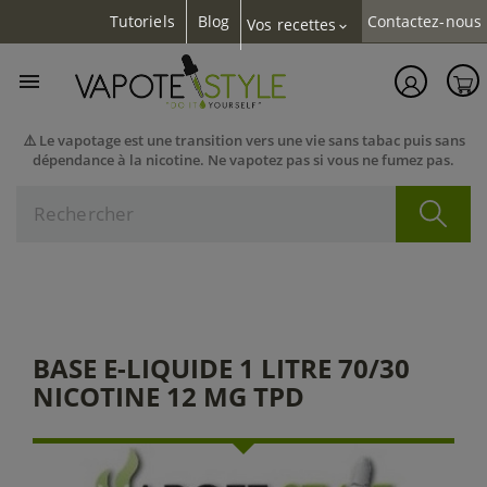
Tutoriels
Blog
Contactez-nous
Vos recettes
expand_more

⚠️ Le vapotage est une transition vers une vie sans tabac puis sans
dépendance à la nicotine. Ne vapotez pas si vous ne fumez pas.
BASE E-LIQUIDE 1 LITRE 70/30
NICOTINE 12 MG TPD