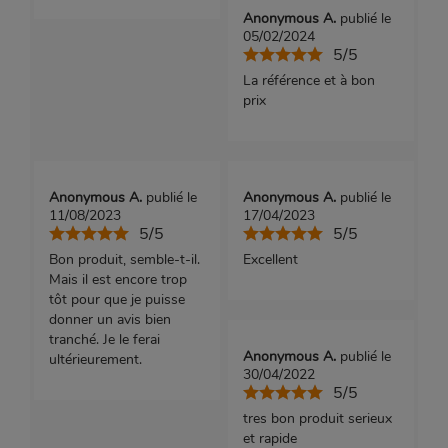
Anonymous A.
publié le
05/02/2024
5/5
La référence et à bon
prix
Anonymous A.
publié le
Anonymous A.
publié le
11/08/2023
17/04/2023
5/5
5/5
Bon produit, semble-t-il.
Excellent
Mais il est encore trop
tôt pour que je puisse
donner un avis bien
tranché. Je le ferai
Anonymous A.
publié le
ultérieurement.
30/04/2022
5/5
tres bon produit serieux
et rapide