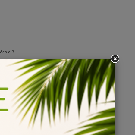
nées à 3