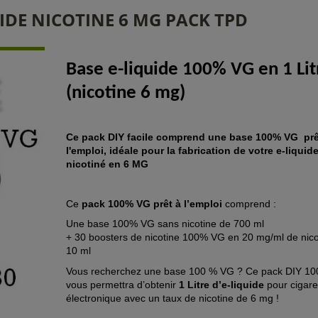
UIDE NICOTINE 6 MG PACK TPD
Base e-liquide 100% VG en 1 Lit
(nicotine 6 mg)
Ce pack DIY facile comprend une base 100% VG
prê
l'emploi, idéale pour la fabrication de votre e-liquid
nicotiné
en 6 MG
Ce
pack 100% VG prêt à l’emploi
comprend :
Une base 100% VG sans nicotine de 700 ml
+ 30 boosters de nicotine 100% VG en 20 mg/ml de nico
10 ml
Vous recherchez une base 100 % VG ? Ce pack DIY 1
vous permettra d’obtenir
1 Litre d’e-liquide
pour cigare
électronique avec un taux de nicotine de 6 mg !