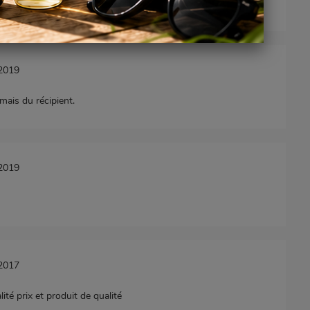
. BIen à vous
/2019
ais du récipient.
/2019
/2017
lité prix et produit de qualité