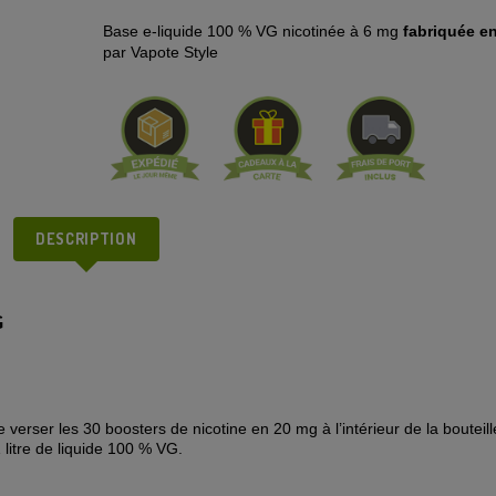
Base e-liquide 100 % VG nicotinée à 6 mg
fabriquée e
par Vapote Style
DESCRIPTION
G
verser les 30 boosters de nicotine en 20 mg à l’intérieur de la bouteill
litre de liquide 100 % VG.