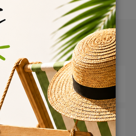
/2024
 mélange