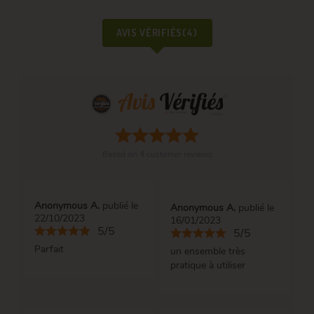
AVIS VÉRIFIÉS(4)
Based on
4
customer reviews
Anonymous A.
publié le
Anonymous A.
publié le
22/10/2023
16/01/2023
5/5
5/5
Parfait
un ensemble très
pratique à utiliser