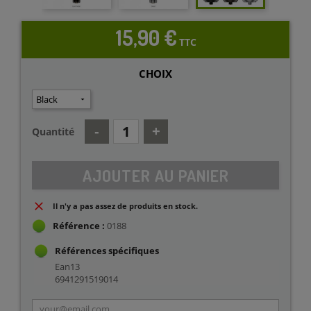
15,90 €
TTC
CHOIX
Quantité
AJOUTER AU PANIER
Il n'y a pas assez de produits en stock.
Référence :
0188
Références spécifiques
Ean13
6941291519014