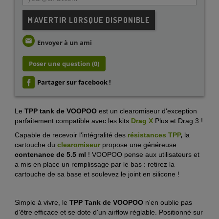
M'AVERTIR LORSQUE DISPONIBLE
email
Envoyer à un ami
Poser une question
(0)
Partager sur facebook !
Le
TPP tank de VOOPOO
est un clearomiseur d'exception
parfaitement compatible avec les kits
Drag X
Plus et Drag 3 !
Capable de recevoir l'intégralité des
résistances TPP
,
la
cartouche du
clearomiseur
propose une généreuse
contenance de 5.5 ml
! VOOPOO pense aux utilisateurs et
a mis en place un remplissage par le bas : retirez la
cartouche de sa base et soulevez le joint en silicone !
Simple à vivre, le
TPP Tank de VOOPOO
n'en oublie pas
d'être efficace et se dote d'un airflow réglable. Positionné sur