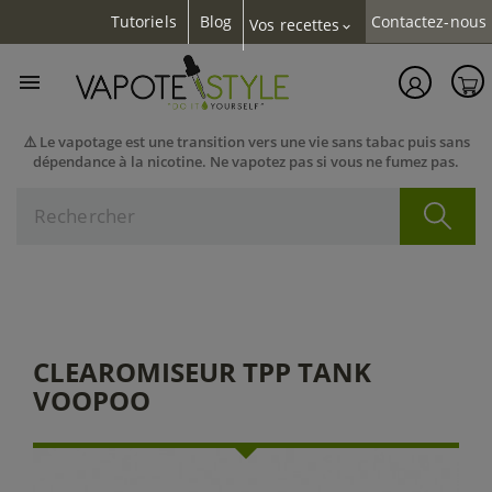
Tutoriels
Blog
Contactez-nous
Vos recettes
expand_more

⚠️ Le vapotage est une transition vers une vie sans tabac puis sans
dépendance à la nicotine. Ne vapotez pas si vous ne fumez pas.
CLEAROMISEUR TPP TANK
VOOPOO