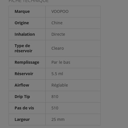
FICHE TECHNIQUE
Marque
VOOPOO
Origine
Chine
Inhalation
Directe
Type de
Clearo
réservoir
Remplissage
Par le bas
Réservoir
5.5 ml
Airflow
Réglable
Drip Tip
810
Pas de vis
510
Largeur
25 mm