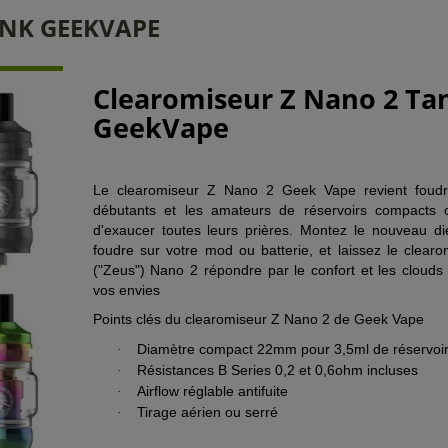
ANK GEEKVAPE
Clearomiseur Z Nano 2 Ta
GeekVape
Le clearomiseur Z Nano 2 Geek Vape revient foudr
débutants et les amateurs de réservoirs compacts 
d'exaucer toutes leurs prières. Montez le nouveau di
foudre sur votre mod ou batterie, et laissez le clear
("Zeus") Nano 2 répondre par le confort et les clouds
vos envies
Points clés du clearomiseur Z Nano 2 de Geek Vape
Diamètre compact 22mm pour 3,5ml de réservoi
·
Résistances B Series 0,2 et 0,6ohm incluses
·
Airflow réglable antifuite
·
Tirage aérien ou serré
·