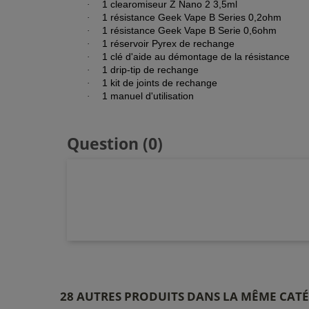
1 clearomiseur Z Nano 2 3,5ml
·
1 résistance Geek Vape B Series 0,2ohm
·
1 résistance Geek Vape B Serie 0,6ohm
·
1 réservoir Pyrex de rechange
·
1 clé d'aide au démontage de la résistance
·
1 drip-tip de rechange
·
1 kit de joints de rechange
·
1 manuel d'utilisation
·
Question
(0)
28 AUTRES PRODUITS DANS LA MÊME CATÉ