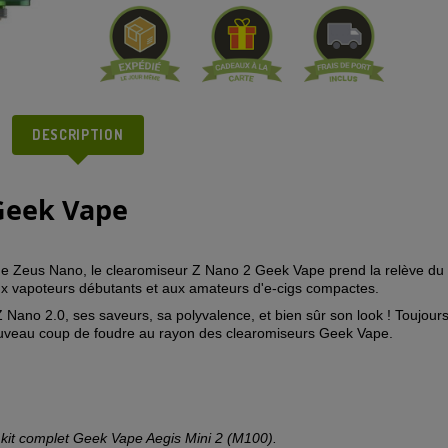
DESCRIPTION
Geek Vape
 Zeus Nano, le clearomiseur Z Nano 2 Geek Vape prend la relève du 
 aux vapoteurs débutants et aux amateurs d'e-cigs compactes.
Nano 2.0, ses saveurs, sa polyvalence, et bien sûr son look ! Toujours
 nouveau coup de foudre au rayon des clearomiseurs Geek Vape.
 kit complet Geek Vape Aegis Mini 2 (M100).