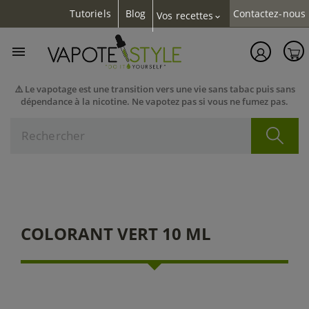
Tutoriels
Blog
Contactez-nous
Vos recettes
expand_more

⚠️ Le vapotage est une transition vers une vie sans tabac puis sans
dépendance à la nicotine. Ne vapotez pas si vous ne fumez pas.
COLORANT VERT 10 ML