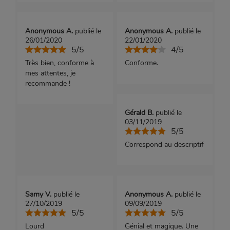
Anonymous A.
publié le
Anonymous A.
publié le
26/01/2020
22/01/2020
5/5
4/5
Très bien, conforme à
Conforme.
mes attentes, je
recommande !
Gérald B.
publié le
03/11/2019
5/5
Correspond au descriptif
Samy V.
publié le
Anonymous A.
publié le
27/10/2019
09/09/2019
5/5
5/5
Lourd
Génial et magique. Une