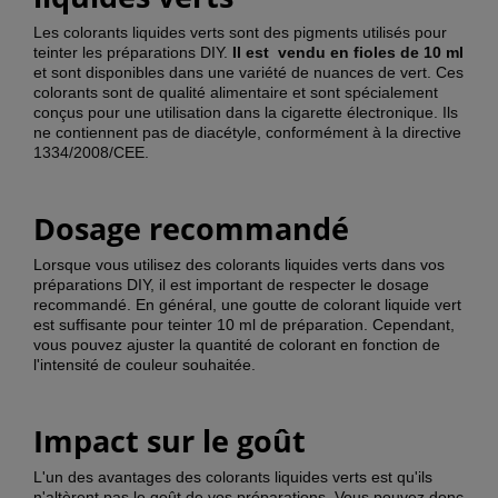
Les colorants liquides verts sont des pigments utilisés pour
teinter les préparations DIY.
Il est
vendu en fioles de 10 ml
et sont disponibles dans une variété de nuances de vert. Ces
colorants sont de qualité alimentaire et sont spécialement
conçus pour une utilisation dans la cigarette électronique. Ils
ne contiennent pas de diacétyle, conformément à la directive
1334/2008/CEE.
Dosage recommandé
Lorsque vous utilisez des colorants liquides verts dans vos
préparations DIY, il est important de respecter le dosage
recommandé. En général, une goutte de colorant liquide vert
est suffisante pour teinter 10 ml de préparation. Cependant,
vous pouvez ajuster la quantité de colorant en fonction de
l'intensité de couleur souhaitée.
Impact sur le goût
L'un des avantages des colorants liquides verts est qu'ils
n'altèrent pas le goût de vos préparations. Vous pouvez donc