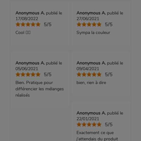
Anonymous A.
publié le
Anonymous A.
publié le
17/08/2022
27/06/2021
5/5
5/5
Cool 👍🏿
Sympa la couleur
Anonymous A.
publié le
Anonymous A.
publié le
05/06/2021
09/04/2021
5/5
5/5
Bien. Pratique pour
bien, rien à dire
différencier les mélanges
réalisés
Anonymous A.
publié le
22/01/2021
5/5
Exactement ce que
j'attendais du produit