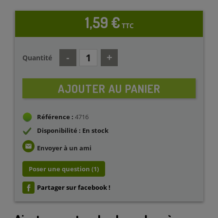
1,59 €
TTC
Quantité
AJOUTER AU PANIER
Référence :
4716
Disponibilité : En stock
email
Envoyer à un ami
Poser une question
(1)
Partager sur facebook !