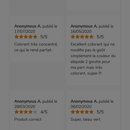
Anonymous A.
publié le
Anonymous A.
publié le
17/07/2020
16/05/2020
5/5
5/5
Colorant très concentré,
Excellent colorant qui ne
ce qui le rend parfait.
modifie pas le goût
simplement la couleur du
eliquide 2 goutte pour
ma part mais très
colorant. super !!!
Anonymous A.
publié le
Anonymous A.
publié le
28/03/2020
06/02/2020
4/5
5/5
Produit correct
Super, beau vert