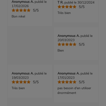
Anonymous A.
publié le
T R.
publié le 30/12/2024
17/02/2026
5/5
5/5
Très bien
Bon nikel
Anonymous A.
publié le
20/03/2023
5/5
Bien
Anonymous A.
publié le
Anonymous A.
publié le
19/03/2023
17/01/2023
5/5
5/5
Très bien
pas besoin d'en utiliser
énormément