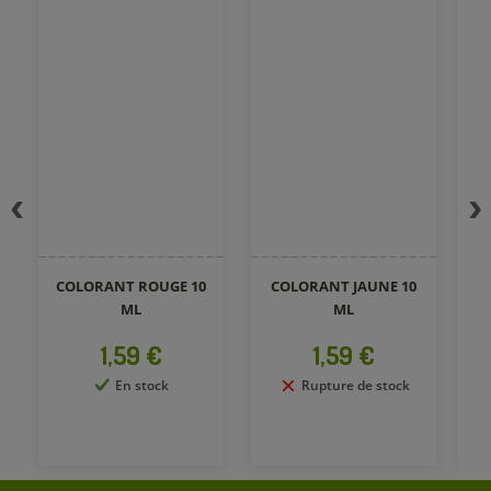
COLORANT ROUGE 10
COLORANT JAUNE 10
C
ML
ML
Prix
Prix
1,59 €
1,59 €
En stock
Rupture de stock