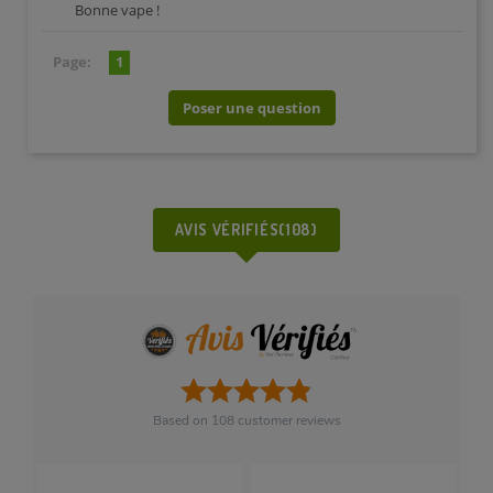
Bonne vape !
Page:
1
Poser une question
AVIS VÉRIFIÉS(108)
Based on
108
customer reviews