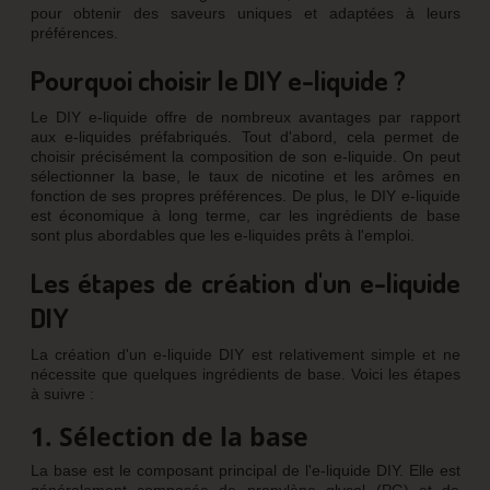
pour obtenir des saveurs uniques et adaptées à leurs
préférences.
Pourquoi choisir le DIY e-liquide ?
Le DIY e-liquide offre de nombreux avantages par rapport
aux e-liquides préfabriqués. Tout d'abord, cela permet de
choisir précisément la composition de son e-liquide. On peut
sélectionner la base, le taux de nicotine et les arômes en
fonction de ses propres préférences. De plus, le DIY e-liquide
est économique à long terme, car les ingrédients de base
sont plus abordables que les e-liquides prêts à l'emploi.
Les étapes de création d'un e-liquide
DIY
La création d'un e-liquide DIY est relativement simple et ne
nécessite que quelques ingrédients de base. Voici les étapes
à suivre :
1. Sélection de la base
La base est le composant principal de l'e-liquide DIY. Elle est
généralement composée de propylène glycol (PG) et de