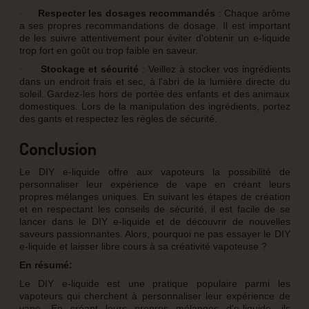
Respecter les dosages recommandés
: Chaque arôme
·
a ses propres recommandations de dosage. Il est important
de les suivre attentivement pour éviter d'obtenir un e-liquide
trop fort en goût ou trop faible en saveur.
Stockage et sécurité
: Veillez à stocker vos ingrédients
·
dans un endroit frais et sec, à l'abri de la lumière directe du
soleil. Gardez-les hors de portée des enfants et des animaux
domestiques. Lors de la manipulation des ingrédients, portez
des gants et respectez les règles de sécurité.
Conclusion
Le DIY e-liquide offre aux vapoteurs la possibilité de
personnaliser leur expérience de vape en créant leurs
propres mélanges uniques. En suivant les étapes de création
et en respectant les conseils de sécurité, il est facile de se
lancer dans le DIY e-liquide et de découvrir de nouvelles
saveurs passionnantes. Alors, pourquoi ne pas essayer le DIY
e-liquide et laisser libre cours à sa créativité vapoteuse ?
En résumé:
Le DIY e-liquide est une pratique populaire parmi les
vapoteurs qui cherchent à personnaliser leur expérience de
vape. En créant leurs propres mélanges d'e-liquide, ils