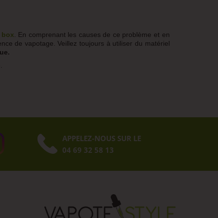
 box
. En comprenant les causes de ce problème et en
ence de vapotage. Veillez toujours à utiliser du matériel
ue.
.
APPELEZ-NOUS SUR LE
04 69 32 58 13