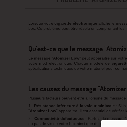
Lorsque votre
cigarette électronique
affiche le mess
box. Ce problème peut être résolu en comprenant les 
Qu'est-ce que le message "Atomiz
Le message "
Atomizer
Low
" peut apparaître sur votr
votre mod électronique. Chaque modèle de
cigaret
spécifications techniques de votre matériel pour connaî
Les causes du message "Atomizer
Plusieurs facteurs peuvent être à l'origine du message 
1.
Résistance inférieure à la valeur minimale
: Si l
"
Atomizer
Low
" apparaîtra. Il est essentiel de vérifier
2.
Connectivité défectueuse
: Parfois, le message "
du pas de vis de votre box ainsi que du pin de votre 