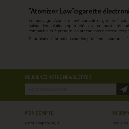
"Atomizer Low"cigarette électroni
Le message "Atomizer Low" sur votre cigarette électro
suivant les solutions appropriées, vous pourrez résou
compatible et à prendre les précautions nécessaires pour
Pour plus d'informations sur les problèmes courants liés
REJOIGNEZ NOTRE NEWSLETTER
MON COMPTE
INFORM
Retour Vapote Style
Retour Va