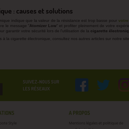
que : causes et solutions
nique indique que la valeur de la résistance est trop basse pour
votre
dre le message "
Atomizer
Low
" et profiter pleinement de votre expéri
 garantir votre sécurité lors de l'utilisation de la
cigarette électroniq
 à la cigarette électronique, consultez nos autres articles sur notre site
SUIVEZ-NOUS SUR
LES RÉSEAUX
ATIONS
A PROPOS
pote Style
Mentions légales et politique de