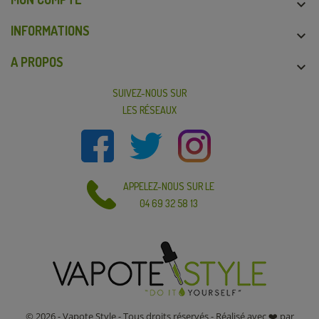

INFORMATIONS

A PROPOS

SUIVEZ-NOUS SUR
LES RÉSEAUX
APPELEZ-NOUS SUR LE
04 69 32 58 13
© 2026 - Vapote Style - Tous droits réservés - Réalisé avec ❤️ par