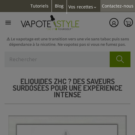
Tutoriels
Blog
Contactez-nous
Vos recettes
expand_more

⚠️ Le vapotage est une transition vers une vie sans tabac puis sans
dépendance à la nicotine. Ne vapotez pas si vous ne fumez pas.
ELIQUIDES ZHC ? DES SAVEURS
SURDOSÉES POUR UNE EXPÉRIENCE
INTENSE