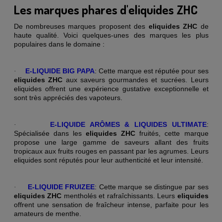
Les marques phares d'eliquides ZHC
De nombreuses marques proposent des
eliquides ZHC
de
haute qualité. Voici quelques-unes des marques les plus
populaires dans le domaine :
E-LIQUIDE BIG PAPA
: Cette marque est réputée pour ses
·
eliquides ZHC
aux saveurs gourmandes et sucrées. Leurs
eliquides offrent une expérience gustative exceptionnelle et
sont très appréciés des vapoteurs.
E-LIQUIDE ARÔMES & LIQUIDES ULTIMATE
:
·
Spécialisée dans les
eliquides ZHC
fruités, cette marque
propose une large gamme de saveurs allant des fruits
tropicaux aux fruits rouges en passant par les agrumes. Leurs
eliquides sont réputés pour leur authenticité et leur intensité.
E-LIQUIDE FRUIZEE
: Cette marque se distingue par ses
·
eliquides ZHC
mentholés et rafraîchissants. Leurs
eliquides
offrent une sensation de fraîcheur intense, parfaite pour les
amateurs de menthe.