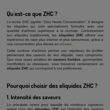
Qu'est-ce que ZHC ?
Le terme ZHC signifie "Zéro Haute Concentration". Il désigne
les eliquides qui sont spécialement formulés avec une
quantité d'arômes supérieure à la normale. Contrairement
aux eliquides traditionnels, les
eliquides ZHC
offrent une
expérience de vape plus intense et plus savoureuse, grâce à
une concentration plus élevée en
arômes
.
Cette surdose d'arômes permet aux vapoteurs de profiter
pleinement des saveurs de leur eliquide, sans compromis.
Que vous soyez amateur de
saveurs fruitées
, gourmandes,
mentholées ou classiques, vous trouverez certainement un
eliquide ZHC
qui correspond à vos préférences.
Pourquoi choisir des eliquides ZHC ?
1. Intensité des saveurs
La principale raison pour laquelle de nombreux vapoteurs
optent pour des
eliquides ZHC
est l'intensité des saveurs