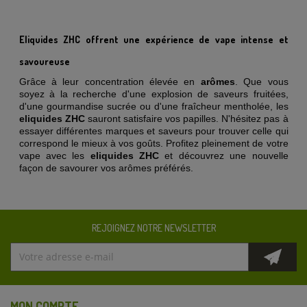
Eliquides ZHC offrent une expérience de vape intense et
savoureuse
Grâce à leur concentration élevée en
arômes
. Que vous
soyez à la recherche d'une explosion de saveurs fruitées,
d'une gourmandise sucrée ou d'une fraîcheur mentholée, les
eliquides ZHC
sauront satisfaire vos papilles. N'hésitez pas à
essayer différentes marques et saveurs pour trouver celle qui
correspond le mieux à vos goûts. Profitez pleinement de votre
vape avec les
eliquides ZHC
et découvrez une nouvelle
façon de savourer vos arômes préférés.
REJOIGNEZ NOTRE NEWSLETTER
MON COMPTE