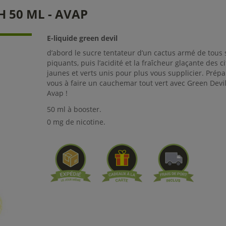
H 50 ML - AVAP
E-liquide green devil
d’abord le sucre tentateur d’un cactus armé de tous 
piquants, puis l’acidité et la fraîcheur glaçante des c
jaunes et verts unis pour plus vous supplicier. Prépa
vous à faire un cauchemar tout vert avec Green Devi
Avap !
50 ml à booster.
0 mg de nicotine.