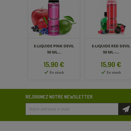
E-LIQUIDE PINK DEVIL
E-LIQUIDE RED DEVIL
50 ML...
50 ML -...
Prix
Prix
15,90 €
15,90 €
En stock
En stock
REJOIGNEZ NOTRE NEWSLETTER