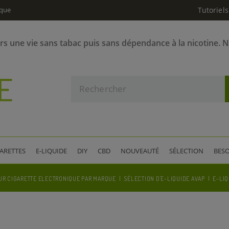
ique
Tutoriels
ers une vie sans tabac puis sans dépendance à la nicotine. 
GARETTES
E-LIQUIDE
DIY
CBD
NOUVEAUTÉ
SÉLECTION
BESO
UR CIGARETTE ELECTRONIQUE PAR MARQUE
SÉLECTION D'E-LIQUIDE AVAP
E-LIQ