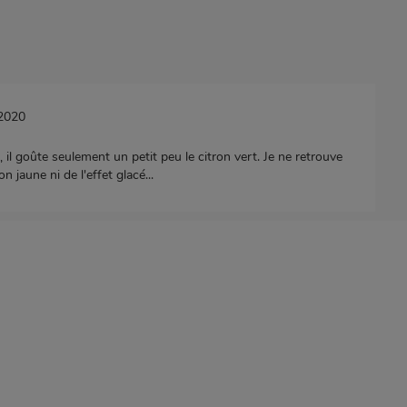
/2020
, il goûte seulement un petit peu le citron vert. Je ne retrouve
n jaune ni de l'effet glacé...