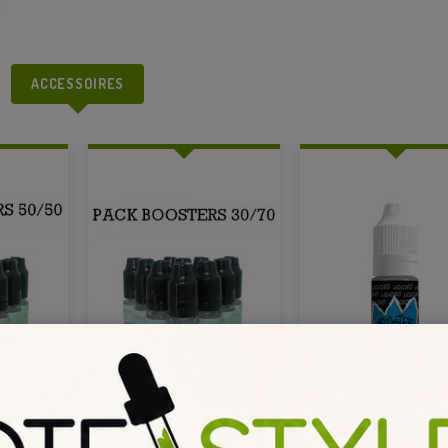
ACCESSOIRES
TERS...
PACK DE 10 BOOSTERS...
BOOSTER NICOTI