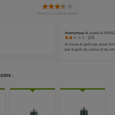
Based on
2
customer reviews
Anonymous A.
publié le 03/05
2/5
Je trouve le goût pas assez fort
pas le goût du cactus et du citro
ORIE :