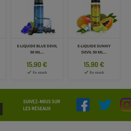
E-LIQUIDE BLUE DEVIL
E-LIQUIDE SUNNY
50 ML...
DEVIL 50 ML...
Prix
Prix
15,90 €
15,90 €
En stock
En stock
SUIVEZ-NOUS SUR
LES RÉSEAUX