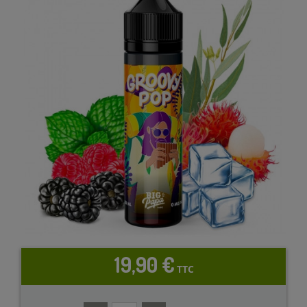
19,90 €
TTC