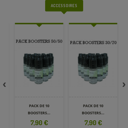
ACCESSOIRES
PACK DE 10
PACK DE 10
B
BOOSTERS...
BOOSTERS...
Prix
Prix
7,90 €
7,90 €