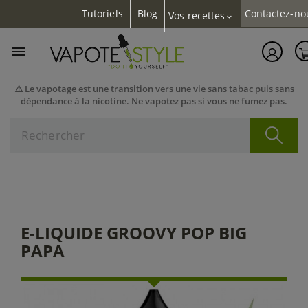
Tutoriels
Blog
Contactez-no
Vos recettes
expand_more

⚠️ Le vapotage est une transition vers une vie sans tabac puis sans
dépendance à la nicotine. Ne vapotez pas si vous ne fumez pas.
E-LIQUIDE GROOVY POP BIG
PAPA