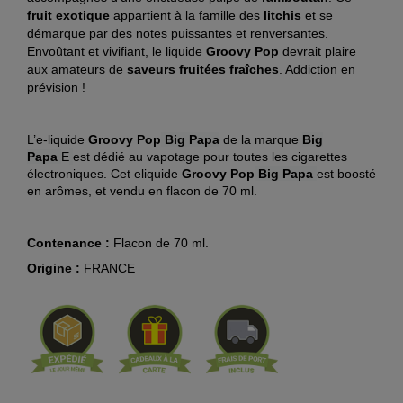
fruit exotique
appartient à la famille des
litchis
et se
démarque par des notes puissantes et renversantes.
Envoûtant et vivifiant, le liquide
Groovy Pop
devrait plaire
aux amateurs de
saveurs fruitées fraîches
. Addiction en
prévision !
L’e-liquide
Groovy Pop
Big Papa
de la marque
Big
Papa
E
est dédié au vapotage pour toutes les cigarettes
électroniques. Cet eliquide
Groovy Pop
Big Papa
est boosté
en arômes, et vendu en flacon de 70 ml.
Contenance :
Flacon de 70 ml.
Origine :
FRANCE