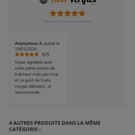
Based on
1
customer reviews
Anonymous A.
publié le
19/01/2024
5/5
Super agréable avec
cette petite pointe de
fraîcheur mais pas trop
et ce goût de fruits
rouges délicieux , je
recommande
4 AUTRES PRODUITS DANS LA MÊME
CATÉGORIE :