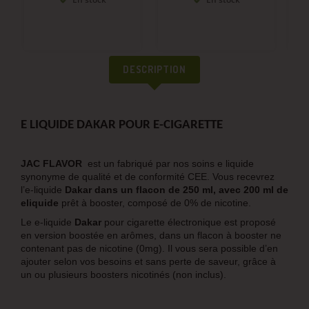
DESCRIPTION
E LIQUIDE DAKAR POUR E-CIGARETTE
JAC FLAVOR
est un fabriqué par nos soins e liquide
synonyme de qualité et de conformité CEE. Vous recevrez
l’e-liquide
Dakar
dans un flacon de 250 ml, avec 200
ml de
eliquide
prêt à booster, composé de 0% de nicotine.
Le e-liquide
Dakar
pour cigarette électronique est proposé
en version boostée en arômes, dans un flacon à booster ne
contenant pas de nicotine (0mg). Il vous sera possible d’en
ajouter selon vos besoins et sans perte de saveur, grâce à
un ou plusieurs boosters nicotinés (non inclus).