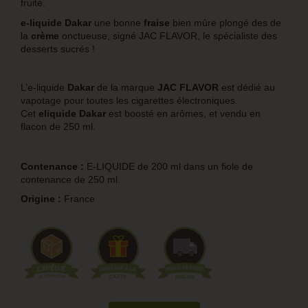
fruité.
e-liquide
Dakar
une bonne
fraise
bien mûre plongé des de
la
crème
onctueuse
, signé JAC FLAVOR, le spécialiste des
desserts sucrés !
L’e-liquide
Dakar
de la marque
JAC FLAVOR
est dédié au
vapotage pour toutes les cigarettes électroniques.
Cet
eliquide
Dakar
est boosté en arômes, et vendu en
flacon de 250 ml.
Contenance :
E-LIQUIDE de 200 ml dans un fiole de
contenance de 250 ml.
Origine :
France