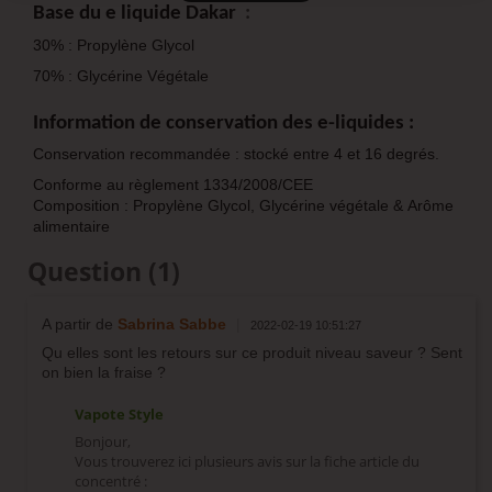
Base du e liquide Dakar
:
30% : Propylène Glycol
70% : Glycérine Végétale
Information de conservation des e-liquides :
Conservation recommandée : stocké entre 4 et 16 degrés.
Conforme au règlement 1334/2008/CEE
Composition : Propylène Glycol, Glycérine végétale & Arôme
alimentaire
Question
(1)
A partir de
Sabrina Sabbe
|
2022-02-19 10:51:27
Qu elles sont les retours sur ce produit niveau saveur ? Sent
on bien la fraise ?
Vapote Style
Bonjour,
Vous trouverez ici plusieurs avis sur la fiche article du
concentré :