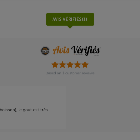
AVIS VÉRIFIÉS(1)
Based on
1
customer reviews
 boisson), le gout est très