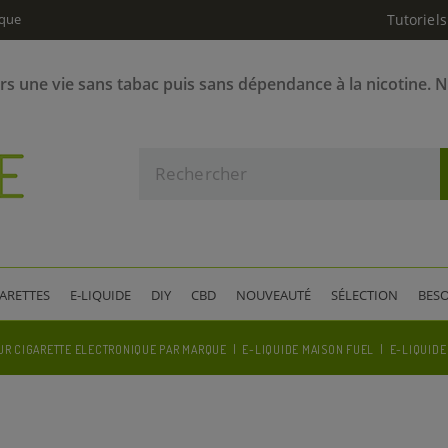
ique
Tutoriels
ers une vie sans tabac puis sans dépendance à la nicotine. 
GARETTES
E-LIQUIDE
DIY
CBD
NOUVEAUTÉ
SÉLECTION
BESO
UR CIGARETTE ELECTRONIQUE PAR MARQUE
E-LIQUIDE MAISON FUEL
E-LIQUIDE