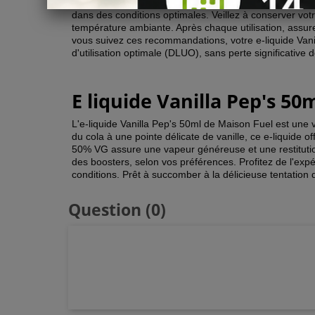
Afin de préserver toute la richesse des saveurs du e-l
dans des conditions optimales. Veillez à conserver
votr
température ambiante. Après chaque utilisation, assurez
vous suivez ces recommandations, votre e-liquide Vani
d'utilisation optimale (DLUO), sans perte significative 
E liquide Vanilla Pep's 50
L'e-liquide Vanilla Pep's 50ml de Maison Fuel est une v
du cola à une pointe délicate de vanille, ce e-liquide
50% VG assure une vapeur généreuse et une restitutio
des boosters, selon vos préférences. Profitez de l'expé
conditions. Prêt à succomber à la délicieuse tentation 
Question
(0)