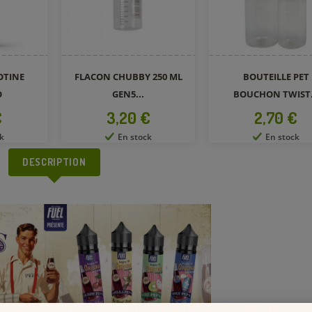
En stock
 250 ML
BOUTEILLE PET
BOUCHON TWIST...
Prix
€
2,70 €
k
En stock
DESCRIPTION