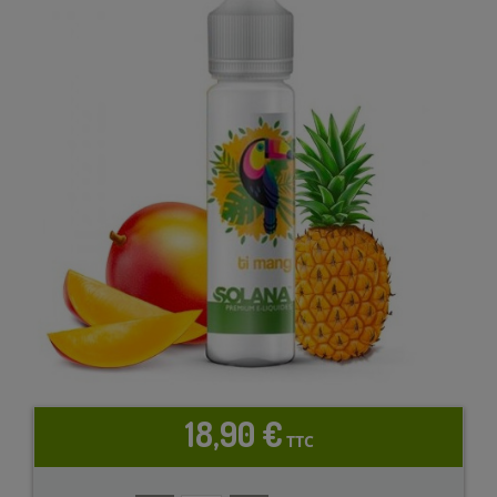
18,90 €
TTC