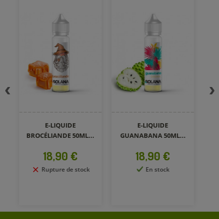
E-LIQUIDE
E-LIQUIDE
BROCÉLIANDE 50ML...
GUANABANA 50ML...
Prix
Prix
18,90 €
18,90 €
Rupture de stock
En stock