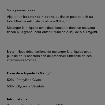
Vous pourrez alors :
Ajouter un
booster de nic
otine
au flacon pour obtenir au
total 60ml de e-liquide nicotiné à
3.3mg/ml
Mélanger le e-liquide avec deux boosters dans un nouveau
flacon plus grand, pour obtenir 70ml de e-liquide à
5,7mg/ml.
Note :
Nous déconseillons de mélanger le e-liquide avec
plus de deux boosters afin de préserver l’intensité de ses
incroyables arômes.
Base du e liquide
Ti Mang
:
50% : Propylène Glycol
50% : Glycérine Végétale
Informations
: