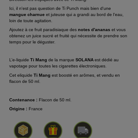
Ici, il n'est pas question de Ti Punch mais bien d'une
mangue charnue
et juteuse qui a grandi au bord de l'eau,
loin de toute agitation.
Ajoutez à ce fruit paradisiaque des
notes d'ananas
et vous
obtenez un juice sucré et fruité qui nécessite de prendre son
temps pour le déguster.
L’e-liquide
Ti Mang
de la marque
SOLANA
est dédié au
vapotage pour toutes les cigarettes électroniques.
Cet eliquide
Ti Mang
est boosté en arômes, et vendu en
flacon de 50 ml.
Contenance :
Flacon de 50 ml.
Origine :
France