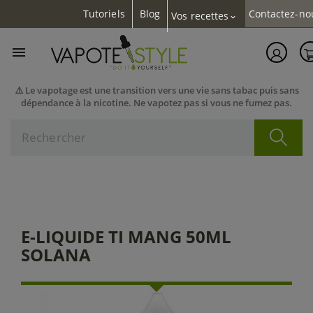
Tutoriels
Blog
Contactez-no
Vos recettes
expand_more

⚠️ Le vapotage est une transition vers une vie sans tabac puis sans
dépendance à la nicotine. Ne vapotez pas si vous ne fumez pas.
E-LIQUIDE TI MANG 50ML
SOLANA