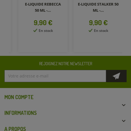
E-LIQUIDE REBECCA
E-LIQUIDE STALKER 50
50 ML -...
ML -...
BI
Prix
Prix
9,90 €
9,90 €
En stock
En stock
REJOIGNEZ NOTRE NEWSLETTER
MON COMPTE

INFORMATIONS

A PROPOS