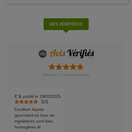
AVIS VÉRIFIÉS(1)
Based on
1
customer reviews
C S.
publié le 19/03/2025
5/5
Excellent liquide
gourmand où tous les
ingrédients sont bien
homogènes et