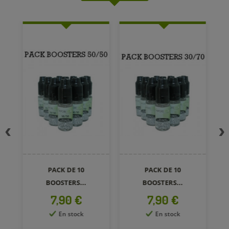
PACK DE 10
PACK DE 10
B
BOOSTERS...
BOOSTERS...
Prix
Prix
7,90 €
7,90 €
En stock
En stock