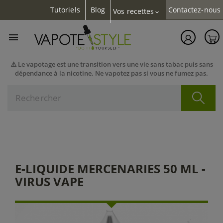
Tutoriels
Blog
Contactez-nous
Vos recettes
expand_more

⚠️ Le vapotage est une transition vers une vie sans tabac puis sans
dépendance à la nicotine. Ne vapotez pas si vous ne fumez pas.
E-LIQUIDE MERCENARIES 50 ML -
VIRUS VAPE