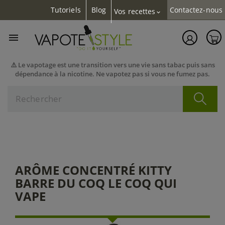
Tutoriels
Blog
Contactez-nous
Vos recettes
expand_more

⚠️ Le vapotage est une transition vers une vie sans tabac puis sans
dépendance à la nicotine. Ne vapotez pas si vous ne fumez pas.
ARÔME CONCENTRÉ KITTY
BARRE DU COQ LE COQ QUI
VAPE