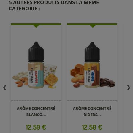
5 AUTRES PRODUITS DANS LA MÊME
CATÉGORIE :
ARÔME CONCENTRÉ
ARÔME CONCENTRÉ
A
BLANCO...
RIDERS...
Prix
Prix
12,50 €
12,50 €