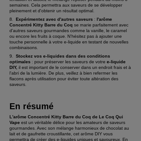
semaines. Cela permettra aux saveurs de se développer
pleinement et d'obtenir un résultat optimal.
8.
Expérimentez avec d'autres saveurs
:
l'arôme
Concentré Kitty Barre du Coq
se marie parfaitement avec
d'autres saveurs gourmandes comme la vanille, le caramel
ou encore les fruits à coque. N'hésitez pas à ajouter une
touche personnelle à votre e-liquide en testant de nouvelles
combinaisons.
9.
Stockez vos e-liquides dans des conditions
optimales
: pour préserver les saveurs de votre
e-liquide
DIY,
il est important de le conserver dans un endroit frais et à
l'abri de la lumière. De plus, veillez à bien refermer les
flacons après utilisation pour éviter toute altération des
saveurs.
En résumé
L'arôme Concentré Kitty Barre du Coq de Le Coq Qui
Vape
est un véritable délice pour les amateurs de saveurs
gourmandes. Avec son mélange harmonieux de chocolat au
lait et de gaufrette croustillante, cet arôme DIY vous
permettra de créer des e-liquides uniques et savoureux. En