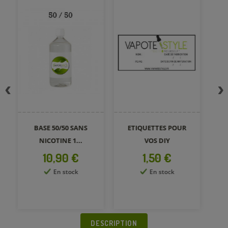
BASE 50/50 SANS
ETIQUETTES POUR
NICOTINE 1...
VOS DIY
Prix
Prix
10,90 €
1,50 €
En stock
En stock
DESCRIPTION