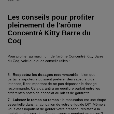
Les conseils pour profiter
pleinement de l'arôme
Concentré Kitty Barre du
Coq
Pour profiter au maximum de l'arôme Concentré Kitty Barre
du Coq, voici quelques conseils utiles :
6.
Respectez les dosages recommandés
: bien que
certains vapoteurs puissent préférer des saveurs plus
intenses, il est important de ne pas dépasser le dosage
recommandé. Cela garantira un équilibre parfait entre les
différentes notes de chocolat au lait et de gaufrette.
7.
Laissez le temps au temps
: la maturation est une étape
essentielle dans la fabrication de votre e-liquide DIY. Même si
vous êtes impatient de goûter votre création, résistez à la
tentation et laissez le mélange reposer pendant au moins 3