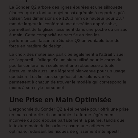
Le Sonder Q2 arbore des lignes épurées et une silhouette
élancée qui en font un objet aussi agréable à regarder qu'à
utiliser. Ses dimensions de 120,3 mm de hauteur pour 23,7
mm de largeur lui confèrent une discrétion appréciable,
permettant de le glisser aisément dans une poche ou un sac
à main. Cette compacité ne sacrifie en rien les
performances, faisant du Sonder Q2 un véritable tour de
force en matière de design.
Le choix des matériaux participe également à l'attrait visuel
de l'appareil. L'alliage d'aluminium utilisé pour le corps du
pod lui confère non seulement une robustesse à toute
épreuve, mais aussi une légèreté bienvenue pour un usage
quotidien. Les finitions soignées et les coloris variés
permettent à chacun de trouver le modèle qui correspond le
mieux à son style personnel.
Une Prise en Main Optimisée
L'ergonomie du Sonder Q2 a été pensée pour offrir une prise
en main naturelle et confortable. La forme légèrement
incurvée du pod épouse parfaitement la paume, tandis que
la texture mate de la surface assure une adhérence
optimale, réduisant les risques de glissement intempestif.