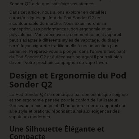
Sonder Q2 a de quoi satisfaire vos attentes.
Dans cet article, nous allons explorer en détail les
caractéristiques qui font du Pod Sonder Q2 un
incontournable du marché. Nous examinerons sa
conception, ses performances, son ergonomie et sa
polyvalence. Vous découvrirez comment ce petit appareil
peut s'adapter à différents styles de vapotage, du tirage
serré façon cigarette traditionnelle à une inhalation plus
aérienne. Préparez-vous à plonger dans l'univers fascinant
du Pod Sonder Q2 et à découvrir pourquoi il pourrait bien
devenir votre prochain compagnon de vape favori.
Design et Ergonomie du Pod
Sonder Q2
Le Pod Sonder Q2 se démarque par son esthétique soignée
et son ergonomie pensée pour le confort de l'utilisateur.
Geekvape a mis un point d'honneur à créer un appareil qui
allie style et praticité, répondant ainsi aux exigences des
vapoteurs modernes.
Une Silhouette Élégante et
Compacte