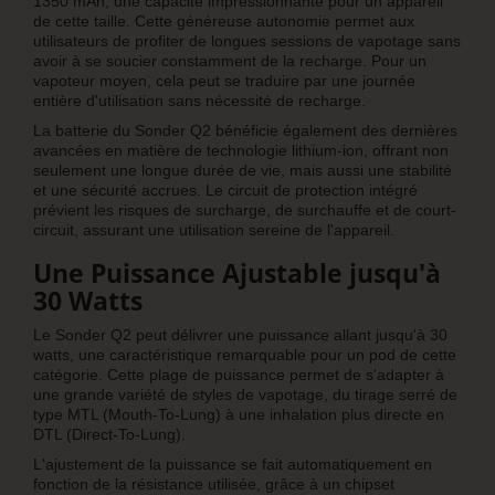
1350 mAh, une capacité impressionnante pour un appareil
de cette taille. Cette généreuse autonomie permet aux
utilisateurs de profiter de longues sessions de vapotage sans
avoir à se soucier constamment de la recharge. Pour un
vapoteur moyen, cela peut se traduire par une journée
entière d'utilisation sans nécessité de recharge.
La batterie du Sonder Q2 bénéficie également des dernières
avancées en matière de technologie lithium-ion, offrant non
seulement une longue durée de vie, mais aussi une stabilité
et une sécurité accrues. Le circuit de protection intégré
prévient les risques de surcharge, de surchauffe et de court-
circuit, assurant une utilisation sereine de l'appareil.
Une Puissance Ajustable jusqu'à
30 Watts
Le Sonder Q2 peut délivrer une puissance allant jusqu'à 30
watts, une caractéristique remarquable pour un pod de cette
catégorie. Cette plage de puissance permet de s'adapter à
une grande variété de styles de vapotage, du tirage serré de
type MTL (Mouth-To-Lung) à une inhalation plus directe en
DTL (Direct-To-Lung).
L'ajustement de la puissance se fait automatiquement en
fonction de la résistance utilisée, grâce à un chipset