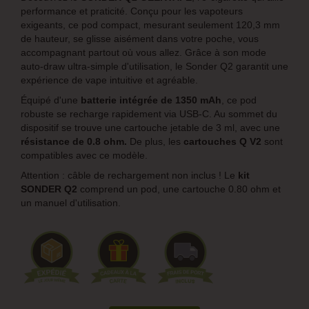
performance et praticité. Conçu pour les vapoteurs
exigeants, ce pod compact, mesurant seulement 120,3 mm
de hauteur, se glisse aisément dans votre poche, vous
accompagnant partout où vous allez. Grâce à son mode
auto-draw ultra-simple d'utilisation, le Sonder Q2 garantit une
expérience de vape intuitive et agréable.
Équipé d'une
batterie intégrée de 1350 mAh
, ce pod
robuste se recharge rapidement via USB-C. Au sommet du
dispositif se trouve une cartouche jetable de 3 ml, avec une
résistance de 0.8 ohm.
De plus, les
cartouches Q V2
sont
compatibles avec ce modèle.
Attention : câble de rechargement non inclus ! Le
kit
SONDER Q2
comprend un pod, une cartouche 0.80 ohm et
un manuel d'utilisation.