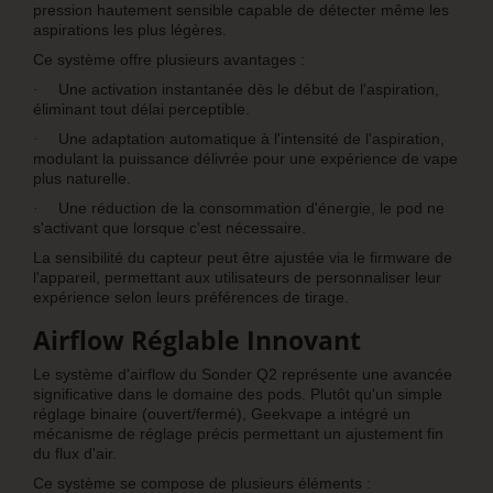
pression hautement sensible capable de détecter même les
aspirations les plus légères.
Ce système offre plusieurs avantages :
Une activation instantanée dès le début de l'aspiration,
·
éliminant tout délai perceptible.
Une adaptation automatique à l'intensité de l'aspiration,
·
modulant la puissance délivrée pour une expérience de vape
plus naturelle.
Une réduction de la consommation d'énergie, le pod ne
·
s'activant que lorsque c'est nécessaire.
La sensibilité du capteur peut être ajustée via le firmware de
l'appareil, permettant aux utilisateurs de personnaliser leur
expérience selon leurs préférences de tirage.
Airflow Réglable Innovant
Le système d'airflow du Sonder Q2 représente une avancée
significative dans le domaine des pods. Plutôt qu'un simple
réglage binaire (ouvert/fermé), Geekvape a intégré un
mécanisme de réglage précis permettant un ajustement fin
du flux d'air.
Ce système se compose de plusieurs éléments :