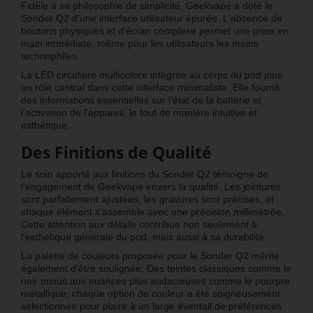
Fidèle à sa philosophie de simplicité, Geekvape a doté le
Sonder Q2 d'une interface utilisateur épurée. L'absence de
boutons physiques et d'écran complexe permet une prise en
main immédiate, même pour les utilisateurs les moins
technophiles.
La LED circulaire multicolore intégrée au corps du pod joue
un rôle central dans cette interface minimaliste. Elle fournit
des informations essentielles sur l'état de la batterie et
l'activation de l'appareil, le tout de manière intuitive et
esthétique.
Des Finitions de Qualité
Le soin apporté aux finitions du Sonder Q2 témoigne de
l'engagement de Geekvape envers la qualité. Les jointures
sont parfaitement ajustées, les gravures sont précises, et
chaque élément s'assemble avec une précision millimétrée.
Cette attention aux détails contribue non seulement à
l'esthétique générale du pod, mais aussi à sa durabilité.
La palette de couleurs proposée pour le Sonder Q2 mérite
également d'être soulignée. Des teintes classiques comme le
noir minuit aux nuances plus audacieuses comme le pourpre
métallique, chaque option de couleur a été soigneusement
sélectionnée pour plaire à un large éventail de préférences