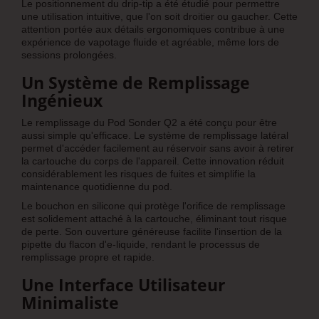
Le positionnement du drip-tip a été étudié pour permettre
une utilisation intuitive, que l'on soit droitier ou gaucher. Cette
attention portée aux détails ergonomiques contribue à une
expérience de vapotage fluide et agréable, même lors de
sessions prolongées.
Un Système de Remplissage
Ingénieux
Le remplissage du Pod Sonder Q2 a été conçu pour être
aussi simple qu'efficace. Le système de remplissage latéral
permet d'accéder facilement au réservoir sans avoir à retirer
la cartouche du corps de l'appareil. Cette innovation réduit
considérablement les risques de fuites et simplifie la
maintenance quotidienne du pod.
Le bouchon en silicone qui protège l'orifice de remplissage
est solidement attaché à la cartouche, éliminant tout risque
de perte. Son ouverture généreuse facilite l'insertion de la
pipette du flacon d'e-liquide, rendant le processus de
remplissage propre et rapide.
Une Interface Utilisateur
Minimaliste