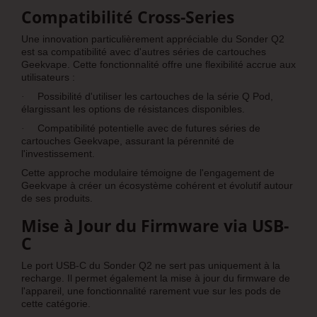
Compatibilité Cross-Series
Une innovation particulièrement appréciable du Sonder Q2
est sa compatibilité avec d'autres séries de cartouches
Geekvape. Cette fonctionnalité offre une flexibilité accrue aux
utilisateurs :
Possibilité d'utiliser les cartouches de la série Q Pod,
·
élargissant les options de résistances disponibles.
Compatibilité potentielle avec de futures séries de
·
cartouches Geekvape, assurant la pérennité de
l'investissement.
Cette approche modulaire témoigne de l'engagement de
Geekvape à créer un écosystème cohérent et évolutif autour
de ses produits.
Mise à Jour du Firmware via USB-
C
Le port USB-C du Sonder Q2 ne sert pas uniquement à la
recharge. Il permet également la mise à jour du firmware de
l'appareil, une fonctionnalité rarement vue sur les pods de
cette catégorie.