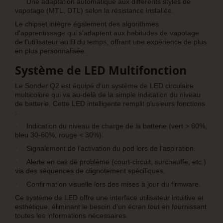
Une adaptation automatique aux différents styles de
·
vapotage (MTL, DTL) selon la résistance installée.
Le chipset intègre également des algorithmes
d'apprentissage qui s'adaptent aux habitudes de vapotage
de l'utilisateur au fil du temps, offrant une expérience de plus
en plus personnalisée.
Système de LED Multifonction
Le Sonder Q2 est équipé d'un système de LED circulaire
multicolore qui va au-delà de la simple indication du niveau
de batterie. Cette LED intelligente remplit plusieurs fonctions
:
Indication du niveau de charge de la batterie (vert > 60%,
·
bleu 30-60%, rouge < 30%).
Signalement de l'activation du pod lors de l'aspiration.
·
Alerte en cas de problème (court-circuit, surchauffe, etc.)
·
via des séquences de clignotement spécifiques.
Confirmation visuelle lors des mises à jour du firmware.
·
Ce système de LED offre une interface utilisateur intuitive et
esthétique, éliminant le besoin d'un écran tout en fournissant
toutes les informations nécessaires.