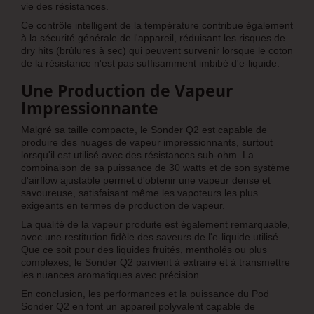
vie des résistances.
Ce contrôle intelligent de la température contribue également
à la sécurité générale de l'appareil, réduisant les risques de
dry hits (brûlures à sec) qui peuvent survenir lorsque le coton
de la résistance n'est pas suffisamment imbibé d'e-liquide.
Une Production de Vapeur
Impressionnante
Malgré sa taille compacte, le Sonder Q2 est capable de
produire des nuages de vapeur impressionnants, surtout
lorsqu'il est utilisé avec des résistances sub-ohm. La
combinaison de sa puissance de 30 watts et de son système
d'airflow ajustable permet d'obtenir une vapeur dense et
savoureuse, satisfaisant même les vapoteurs les plus
exigeants en termes de production de vapeur.
La qualité de la vapeur produite est également remarquable,
avec une restitution fidèle des saveurs de l'e-liquide utilisé.
Que ce soit pour des liquides fruités, mentholés ou plus
complexes, le Sonder Q2 parvient à extraire et à transmettre
les nuances aromatiques avec précision.
En conclusion, les performances et la puissance du Pod
Sonder Q2 en font un appareil polyvalent capable de