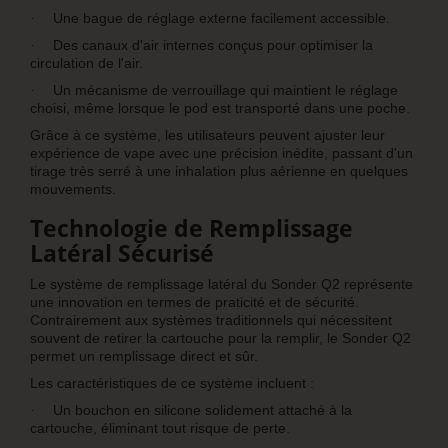
Une bague de réglage externe facilement accessible.
·
Des canaux d'air internes conçus pour optimiser la
·
circulation de l'air.
Un mécanisme de verrouillage qui maintient le réglage
·
choisi, même lorsque le pod est transporté dans une poche.
Grâce à ce système, les utilisateurs peuvent ajuster leur
expérience de vape avec une précision inédite, passant d'un
tirage très serré à une inhalation plus aérienne en quelques
mouvements.
Technologie de Remplissage
Latéral Sécurisé
Le système de remplissage latéral du Sonder Q2 représente
une innovation en termes de praticité et de sécurité.
Contrairement aux systèmes traditionnels qui nécessitent
souvent de retirer la cartouche pour la remplir, le Sonder Q2
permet un remplissage direct et sûr.
Les caractéristiques de ce système incluent :
Un bouchon en silicone solidement attaché à la
·
cartouche, éliminant tout risque de perte.