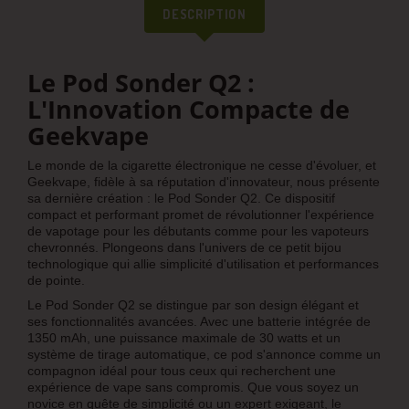
DESCRIPTION
Le Pod Sonder Q2 :
L'Innovation Compacte de
Geekvape
Le monde de la cigarette électronique ne cesse d'évoluer, et
Geekvape, fidèle à sa réputation d'innovateur, nous présente
sa dernière création : le Pod Sonder Q2. Ce dispositif
compact et performant promet de révolutionner l'expérience
de vapotage pour les débutants comme pour les vapoteurs
chevronnés. Plongeons dans l'univers de ce petit bijou
technologique qui allie simplicité d'utilisation et performances
de pointe.
Le Pod Sonder Q2 se distingue par son design élégant et
ses fonctionnalités avancées. Avec une batterie intégrée de
1350 mAh, une puissance maximale de 30 watts et un
système de tirage automatique, ce pod s'annonce comme un
compagnon idéal pour tous ceux qui recherchent une
expérience de vape sans compromis. Que vous soyez un
novice en quête de simplicité ou un expert exigeant, le