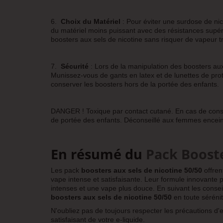
6.
Choix du Matériel
: Pour éviter une surdose de nic
du matériel moins puissant avec des résistances supé
boosters aux sels de nicotine sans risquer de vapeur t
7.
Sécurité
: Lors de la manipulation des boosters aux 
Munissez-vous de gants en latex et de lunettes de prot
conserver les boosters hors de la portée des enfants.
DANGER ! Toxique par contact cutané. En cas de consult
de portée des enfants. Déconseillé aux femmes enceint
En résumé du
Pack Booste
Les pack
boosters aux sels de nicotine 50/50
offren
vape intense et satisfaisante. Leur formule innovante p
intenses et une vape plus douce. En suivant les consei
boosters aux sels de nicotine 50/50
en toute sérénit
N'oubliez pas de toujours respecter les précautions d
satisfaisant de votre e-liquide.