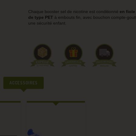
Chaque booster sel de nicotine est conditionné
en fiol
de type PET
à embouts fin, avec bouchon compte-goutt
une sécurité enfant.
ACCESSOIRES