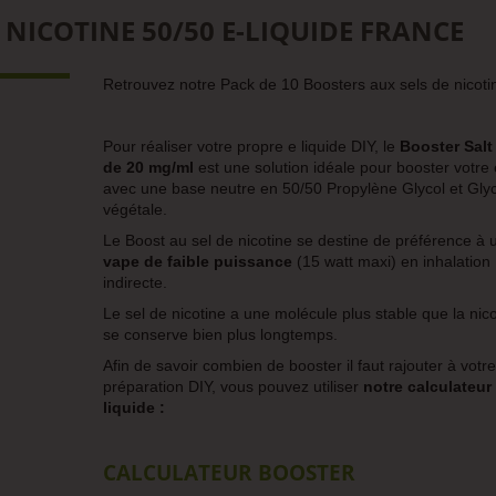
 NICOTINE 50/50 E-LIQUIDE FRANCE
Retrouvez notre Pack de 10 Boosters aux sels de nicotin
Pour réaliser votre propre e liquide DIY, le
Booster Salt
de 20 mg/ml
est une solution idéale pour booster votre 
avec une base neutre en 50/50 Propylène Glycol et Gly
végétale.
Le Boost au sel de nicotine se destine de préférence à 
vape de faible puissance
(15 watt maxi) en inhalation
indirecte.
Le sel de nicotine a une molécule plus stable que la nico
se conserve bien plus longtemps.
Afin de savoir combien de booster il faut rajouter à votre
préparation DIY, vous pouvez utiliser
notre calculateur
liquide :
CALCULATEUR BOOSTER