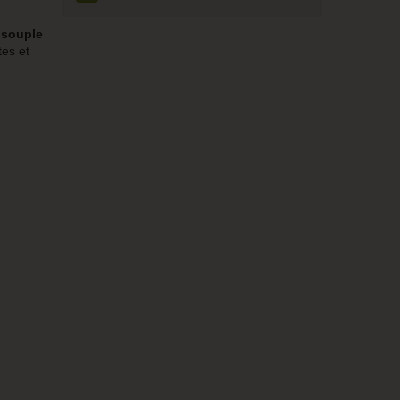
e souple
es et