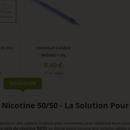
UR VOS
SERINGUE DOSAGE
ARÔMES 1 ML
Prix
0,40 €
k
En stock
DESCRIPTION
 Nicotine 50/50 - La Solution Pour
poteurs des options toujours plus innovantes pour satisfaire leurs bes
x sels de nicotine 50/50
se démarquent comme une solution idéale 