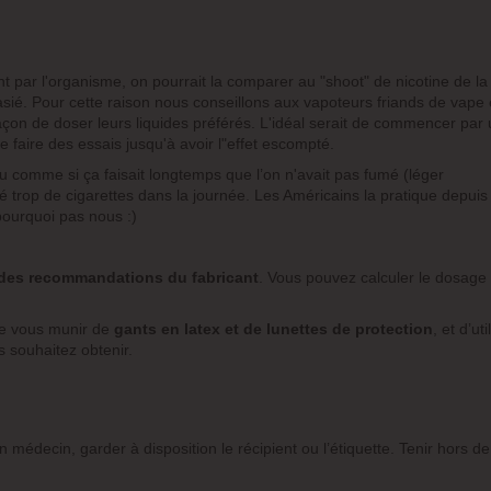
 par l'organisme, on pourrait la comparer au "shoot" de nicotine de la
asié. Pour cette raison nous conseillons aux vapoteurs friands de vape
çon de doser leurs liquides préférés. L'idéal serait de commencer par
faire des essais jusqu'à avoir l"effet escompté.
u comme si ça faisait longtemps que l’on n'avait pas fumé (léger
 trop de cigarettes dans la journée. Les Américains la pratique depuis
 pourquoi pas nous :)
des recommandations du fabricant
. Vous pouvez calculer le dosage
de vous munir de
gants en latex et de lunettes de protection
, et d’uti
 souhaitez obtenir.
 médecin, garder à disposition le récipient ou l’étiquette. Tenir hors d