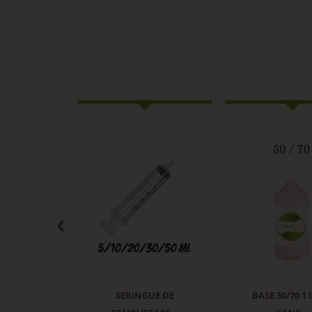
INGUE DE
BASE 30/70 1 LITRE
BOOSTER DE