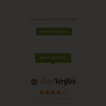
Pas de questions pour le moment.
Poser une question
AVIS VÉRIFIÉS(1)
Based on
1
customer reviews