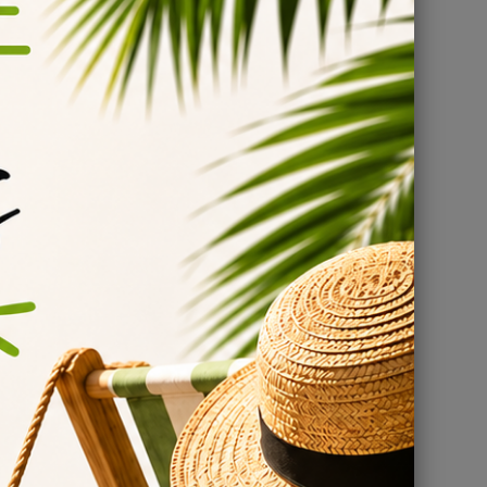
 avant de
e encore
otre taux
it entre le
 Red