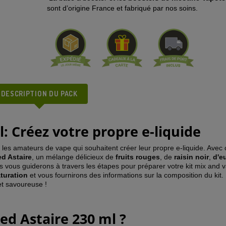
sont d’origine France et fabriqué par nos soins.
DESCRIPTION DU PACK
: Créez votre propre e-liquide
r les amateurs de vape qui souhaitent créer leur propre e-liquide. Avec c
d Astaire
, un mélange délicieux de
fruits rouges
, de
raisin
noir
,
d'e
ous vous guiderons à travers les étapes pour préparer votre kit mix and
turation
et vous fournirons des informations sur la composition du kit.
et savoureuse !
ed Astaire 230 ml ?