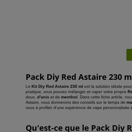
Pack Diy Red Astaire 230 ml
Le
Kit Diy Red Astaire 230 ml
est la solution idéale pou
pratique, vous pouvez mélanger et vaper votre propre
Re
doux,
d'anis
et de
menthol
. Dans cette fiche article, n
Astaire, vous donnerons des conseils sur le temps de
ma
vous à profiter d'une expérience de vape personnalisée 
Qu'est-ce que le Pack Diy R