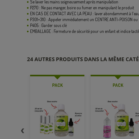
Se laver les mains soigneusement après manipulation
P270 : Ne pas manger, boire ou fumer en manipulant le produit
EN CAS DE CONTACT AVEC LA PEAU : laver abondamment à l'eau 
P301+310 : Appeler immédiatement un CENTRE ANTI-POISON ou u
P405 : Garder sous clé
EMBALLAGE : Fermeture de sécurité pour un enfant et indice tacti
24 AUTRES PRODUITS DANS LA MÊME CATÉ
K
PACK
PACK