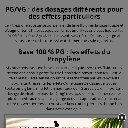
PG/VG : des dosages différents pour
des effets particuliers
Le
PG
est une substance qui permet de faire fluidifier la base liquide et
d’augmenter le hit provoqué par la nicotine. Avec une base liquide
100
% VG Propylène Glycol
, le hit ressenti sera décuplé dans la gorge et
vous aurez cette impression de fumer une vraie cigarette.
Base 100 % PG : les effets du
Propylène
Si vous choisissez une
base 100 % PG
, l’e-liquide sera très fluide et les
sensations dans la gorge lors de l’inhalation seront intenses. C’est le
célèbre hit. Cette sensation est celle recherchée par les vapoteurs
souhaitant ressentir les effets d’une cigarette classique. Soyez
toutefois vigilant. En effet, un haut taux de PG associé à un important
dosage de nicotine (plus de 12 mg) n’est pas sans conséquence : des
picotements au niveau de la gorge peuvent apparaître. Si une base
100 % PG vous intéresse, choisissez-la parmi les produits disponibles
dans notre catalogue.
