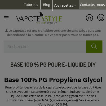
Tutoriels
Blog
Contactez-nous
Vos recettes
expand_more

⚠️ Le vapotage est une transition vers une vie sans tabac puis sans
dépendance à la nicotine. Ne vapotez pas si vous ne fumez pas.
BASE 100 % PG POUR E-LIQUIDE DIY
Base 100% PG Propylène Glycol
Pour profiter des effets de la cigarette électronique, la base doit être
choisie avec soin. Cette dernière est l’élément indispensable d’un e-
liquide. Dans cette base, le PG (propylène glycol) est l’une des
substances phares (avec la VG (glycérine végétale)). Voici les effets
d’une base 100 % PG.