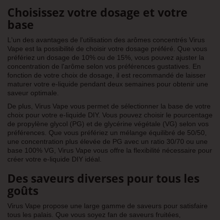
Choisissez votre dosage et votre
base
L'un des avantages de l'utilisation des arômes concentrés Virus
Vape est la possibilité de choisir votre dosage préféré. Que vous
préfériez un dosage de 10% ou de 15%, vous pouvez ajuster la
concentration de l'arôme selon vos préférences gustatives. En
fonction de votre choix de dosage, il est recommandé de laisser
maturer votre e-liquide pendant deux semaines pour obtenir une
saveur optimale.
De plus, Virus Vape vous permet de sélectionner la base de votre
choix pour votre e-liquide DIY. Vous pouvez choisir le pourcentage
de propylène glycol (PG) et de glycérine végétale (VG) selon vos
préférences. Que vous préfériez un mélange équilibré de 50/50,
une concentration plus élevée de PG avec un ratio 30/70 ou une
base 100% VG, Virus Vape vous offre la flexibilité nécessaire pour
créer votre e-liquide DIY idéal.
Des saveurs diverses pour tous les
goûts
Virus Vape propose une large gamme de saveurs pour satisfaire
tous les palais. Que vous soyez fan de saveurs fruitées,