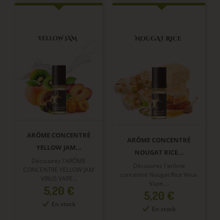
ARÔME CONCENTRÉ
ARÔME CONCENTRÉ
YELLOW JAM...
NOUGAT RICE...
Découvrez l'ARÔME
Découvrez l'arôme
CONCENTRÉ YELLOW JAM
concentré Nougat Rice Virus
VIRUS VAPE...
Vape,...
Prix
5,20 €
Prix
5,20 €
En stock
En stock