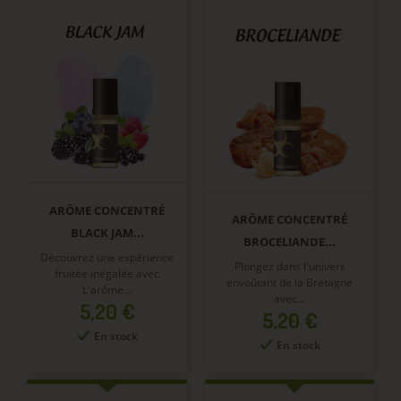
ARÔME CONCENTRÉ
ARÔME CONCENTRÉ
BLACK JAM...
BROCELIANDE...
Découvrez une expérience
Plongez dans l'univers
fruitée inégalée avec
envoûtant de la Bretagne
L'arôme...
avec...
Prix
5,20 €
Prix
5,20 €
En stock
En stock