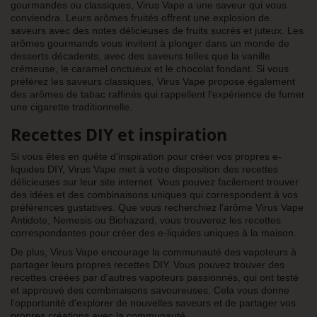
gourmandes ou classiques, Virus Vape a une saveur qui vous
conviendra. Leurs arômes fruités offrent une explosion de
saveurs avec des notes délicieuses de fruits sucrés et juteux. Les
arômes gourmands vous invitent à plonger dans un monde de
desserts décadents, avec des saveurs telles que la vanille
crémeuse, le caramel onctueux et le chocolat fondant. Si vous
préférez les saveurs classiques, Virus Vape propose également
des arômes de tabac raffinés qui rappellent l'expérience de fumer
une cigarette traditionnelle.
Recettes DIY et inspiration
Si vous êtes en quête d'inspiration pour créer vos propres e-
liquides DIY, Virus Vape met à votre disposition des recettes
délicieuses sur leur site internet. Vous pouvez facilement trouver
des idées et des combinaisons uniques qui correspondent à vos
préférences gustatives. Que vous recherchiez l'arôme Virus Vape
Antidote, Nemesis ou Biohazard, vous trouverez les recettes
correspondantes pour créer des e-liquides uniques à la maison.
De plus, Virus Vape encourage la communauté des vapoteurs à
partager leurs propres recettes DIY. Vous pouvez trouver des
recettes créées par d'autres vapoteurs passionnés, qui ont testé
et approuvé des combinaisons savoureuses. Cela vous donne
l'opportunité d'explorer de nouvelles saveurs et de partager vos
propres créations avec la communauté.