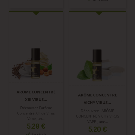
ARÔME CONCENTRÉ
ARÔME CONCENTRÉ
XIII VIRUS...
VICHY VIRUS...
Découvrez l'arôme
Découvrez l'ARÔME
Concentré XIII de Virus
CONCENTRÉ VICHY VIRUS
Vape, un...
VAPE , une...
Prix
5,20 €
Prix
5,20 €
En stock