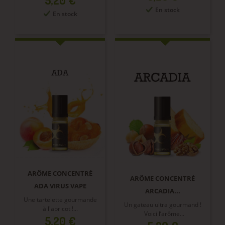
En stock
En stock
ARÔME CONCENTRÉ
ARÔME CONCENTRÉ
ADA VIRUS VAPE
ARCADIA...
Une tartelette gourmande
Un gateau ultra gourmand !
à l'abricot !...
Voici l’arôme...
Prix
5,20 €