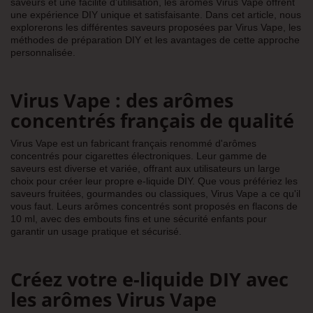
saveurs et une facilité d'utilisation, les arômes Virus Vape offrent
une expérience DIY unique et satisfaisante. Dans cet article, nous
explorerons les différentes saveurs proposées par Virus Vape, les
méthodes de préparation DIY et les avantages de cette approche
personnalisée.
Virus Vape : des arômes
concentrés français de qualité
Virus Vape est un fabricant français renommé d'arômes
concentrés pour cigarettes électroniques. Leur gamme de
saveurs est diverse et variée, offrant aux utilisateurs un large
choix pour créer leur propre e-liquide DIY. Que vous préfériez les
saveurs fruitées, gourmandes ou classiques, Virus Vape a ce qu'il
vous faut. Leurs arômes concentrés sont proposés en flacons de
10 ml, avec des embouts fins et une sécurité enfants pour
garantir un usage pratique et sécurisé.
Créez votre e-liquide DIY avec
les arômes Virus Vape