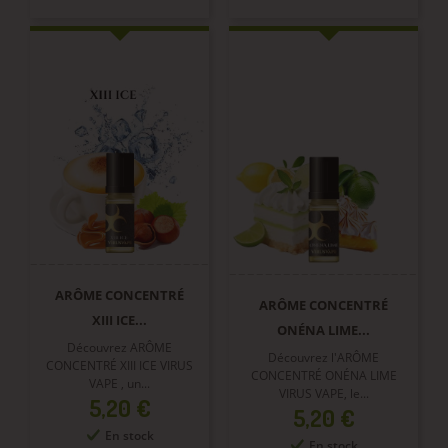
ARÔME CONCENTRÉ
ARÔME CONCENTRÉ
XIII ICE...
ONÉNA LIME...
Découvrez ARÔME
Découvrez l'ARÔME
CONCENTRÉ XIII ICE VIRUS
CONCENTRÉ ONÉNA LIME
VAPE , un...
VIRUS VAPE, le...
Prix
5,20 €
Prix
5,20 €
En stock
En stock