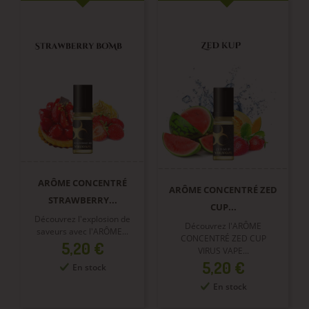
ARÔME CONCENTRÉ
ARÔME CONCENTRÉ ZED
STRAWBERRY...
CUP...
Découvrez l'explosion de
Découvrez l'ARÔME
saveurs avec l'ARÔME...
CONCENTRÉ ZED CUP
Prix
5,20 €
VIRUS VAPE...
Prix
5,20 €
En stock
En stock