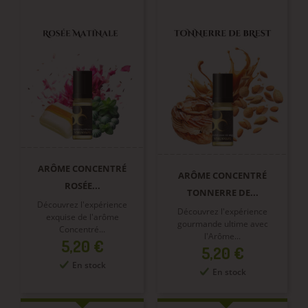
ARÔME CONCENTRÉ
ARÔME CONCENTRÉ
ROSÉE...
TONNERRE DE...
Découvrez l'expérience
Découvrez l'expérience
exquise de l'arôme
gourmande ultime avec
Concentré...
l'Arôme...
Prix
5,20 €
Prix
5,20 €
En stock
En stock