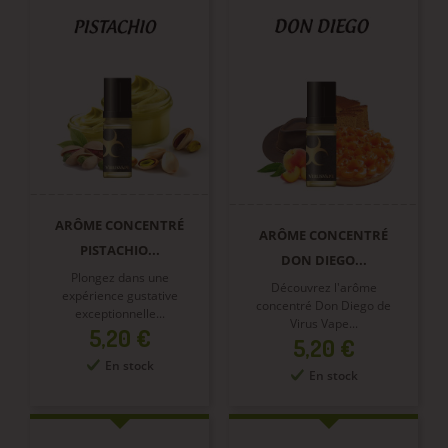
ARÔME CONCENTRÉ
ARÔME CONCENTRÉ
PISTACHIO...
DON DIEGO...
Plongez dans une
Découvrez l'arôme
expérience gustative
concentré Don Diego de
exceptionnelle...
Virus Vape...
Prix
5,20 €
Prix
5,20 €
En stock
En stock