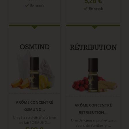
Prix
5,20 €
En stock
En stock
ARÔME CONCENTRÉ
ARÔME CONCENTRÉ
OSMUND...
RETRIBUTION...
Un gâteau divin à la crème
Une délicieuse gaufrette au
de lait ! OSMUND...
coulis de Yumberry !...