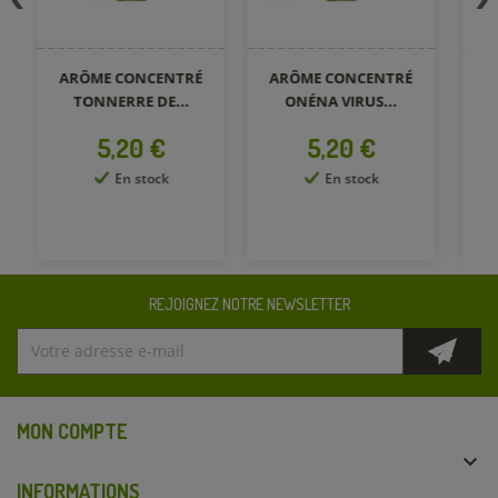
ARÔME CONCENTRÉ
ARÔME CONCENTRÉ
A
TONNERRE DE...
ONÉNA VIRUS...
Prix
Prix
5,20 €
5,20 €
En stock
En stock
REJOIGNEZ NOTRE NEWSLETTER
MON COMPTE

INFORMATIONS