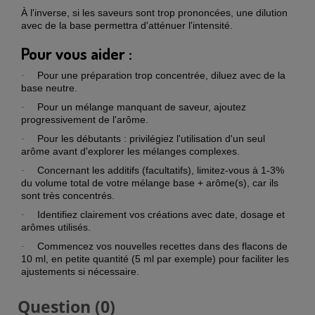
À l'inverse, si les saveurs sont trop prononcées, une dilution
avec de la base permettra d'atténuer l'intensité.
Pour vous aider :
Pour une préparation trop concentrée, diluez avec de la
·
base neutre.
Pour un mélange manquant de saveur, ajoutez
·
progressivement de l'arôme.
Pour les débutants : privilégiez l'utilisation d'un seul
·
arôme avant d'explorer les mélanges complexes.
Concernant les additifs (facultatifs), limitez-vous à 1-3%
·
du volume total de votre mélange base + arôme(s), car ils
sont très concentrés.
Identifiez clairement vos créations avec date, dosage et
·
arômes utilisés.
Commencez vos nouvelles recettes dans des flacons de
·
10 ml, en petite quantité (5 ml par exemple) pour faciliter les
ajustements si nécessaire.
Question
(0)