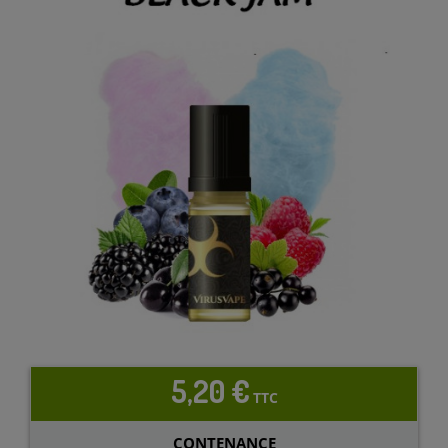
5,20 €
TTC
CONTENANCE