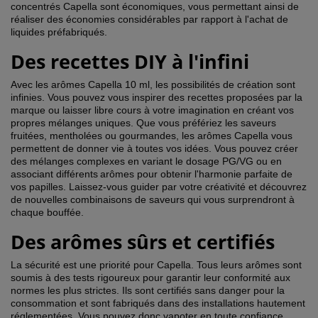
concentrés Capella sont économiques, vous permettant ainsi de
réaliser des économies considérables par rapport à l'achat de
liquides préfabriqués.
Des recettes DIY à l'infini
Avec les arômes Capella 10 ml, les possibilités de création sont
infinies. Vous pouvez vous inspirer des recettes proposées par la
marque ou laisser libre cours à votre imagination en créant vos
propres mélanges uniques. Que vous préfériez les saveurs
fruitées, mentholées ou gourmandes, les arômes Capella vous
permettent de donner vie à toutes vos idées. Vous pouvez créer
des mélanges complexes en variant le dosage PG/VG ou en
associant différents
arômes pour obtenir l'harmonie parfaite de
vos papilles. Laissez-vous guider par votre créativité et découvrez
de nouvelles combinaisons de saveurs qui vous surprendront à
chaque bouffée.
Des arômes sûrs et certifiés
La sécurité est une priorité pour Capella. Tous leurs arômes sont
soumis à des tests rigoureux pour garantir leur conformité aux
normes les plus strictes. Ils sont certifiés sans danger pour la
consommation et sont fabriqués dans des installations hautement
réglementées. Vous pouvez donc vapoter en toute confiance,