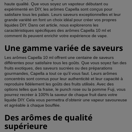
haute qualité. Que vous soyez un vapoteur débutant ou
expérimenté en DIY, les arômes Capella sont conçus pour
satisfaire tous les palais. Leurs saveurs exceptionnelles et leur
grande variété en font un choix idéal pour créer vos propres
liquides DIY. Dans cet article, nous explorerons les
caractéristiques spécifiques des arômes Capella 10 ml et
comment ils peuvent enrichir votre expérience de vape.
Une gamme variée de saveurs
Les arômes Capella 10 ml offrent une centaine de saveurs
différentes pour satisfaire tous les goûts. Que vous soyez fan des
fruits exotiques, des saveurs sucrées ou des préparations
gourmandes, Capella a tout ce qu'il vous faut. Leurs arômes
concentrés sont connus pour leur authenticité et leur capacité à
reproduire fidèlement les goûts des fruits utilisés. Avec des
options telles que la fraise, le punch rose ou la pomme Fuji, vous
pourrez recréer à 100% la saveur de chaque fruit dans votre
liquide DIY. Cela vous permettra d'obtenir une vapeur savoureuse
et agréable à chaque bouffée.
Des arômes de qualité
supérieure