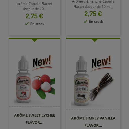
Arôme clémentine Capella
crème Capella Flacon
Flacon doseur de 10 ml...
doseur de 10...
Prix
2,75 €
Prix
2,75 €
En stock
En stock
ARÔME SWEET LYCHEE
ARÔME SIMPLY VANILLA
FLAVOR...
FLAVOR...