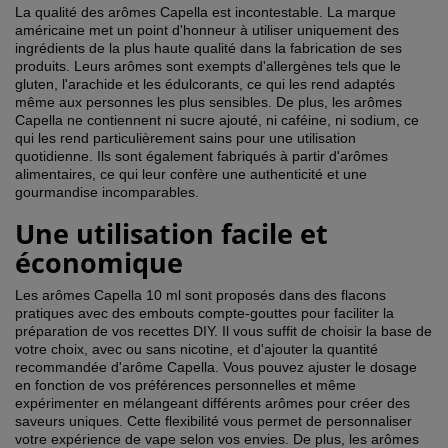
La qualité des arômes Capella est incontestable. La marque
américaine met un point d'honneur à utiliser uniquement des
ingrédients de la plus haute qualité dans la fabrication de ses
produits. Leurs arômes sont exempts d'allergènes tels que le
gluten, l'arachide et les édulcorants, ce qui les rend adaptés
même aux personnes les plus sensibles. De plus, les arômes
Capella ne contiennent ni sucre ajouté, ni caféine, ni sodium, ce
qui les rend particulièrement sains pour une utilisation
quotidienne. Ils sont également fabriqués à partir d'arômes
alimentaires, ce qui leur confère une authenticité et une
gourmandise incomparables.
Une utilisation facile et
économique
Les arômes Capella 10 ml sont proposés dans des flacons
pratiques avec des embouts compte-gouttes pour faciliter la
préparation de vos recettes DIY. Il vous suffit de choisir la base de
votre choix, avec ou sans nicotine, et d'ajouter la quantité
recommandée d'arôme Capella. Vous pouvez ajuster le dosage
en fonction de vos préférences personnelles et même
expérimenter en mélangeant différents arômes pour créer des
saveurs uniques. Cette flexibilité vous permet de personnaliser
votre expérience de vape selon vos envies. De plus, les arômes