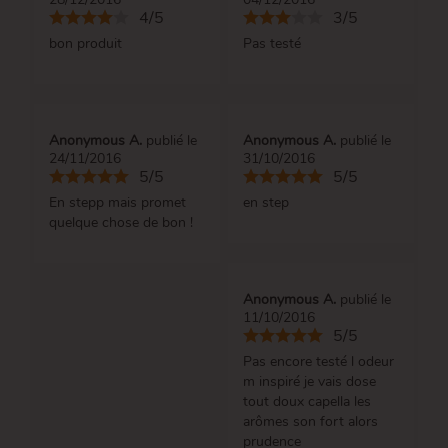
4/5
3/5
bon produit
Pas testé
Anonymous A.
publié le
Anonymous A.
publié le
24/11/2016
31/10/2016
5/5
5/5
En stepp mais promet
en step
quelque chose de bon !
Anonymous A.
publié le
11/10/2016
5/5
Pas encore testé l odeur
m inspiré je vais dose
tout doux capella les
arômes son fort alors
prudence