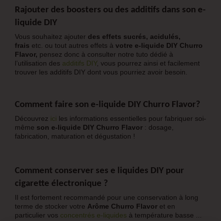
Rajouter des boosters ou des additifs dans son e-
liquide DIY
Vous souhaitez ajouter
des effets sucrés, acidulés,
frais
etc. ou tout autres effets à
votre
e-liquide DIY Churro
Flavor
,
pensez donc à consulter notre tuto dédié à
l’utilisation des
additifs DIY
, vous pourrez ainsi et facilement
trouver les additifs DIY dont vous pourriez avoir besoin.
Comment faire son e-liquide DIY
Churro Flavor
?
Découvrez
ici
les informations essentielles pour fabriquer soi-
même
son
e-liquide DIY Churro Flavor
: dosage,
fabrication, maturation et dégustation !
Comment conserver ses e liquides DIY pour
cigarette électronique
?
Il est fortement recommandé pour une conservation à long
terme de stocker votre
Arôme Churro Flavor
et en
particulier vos
concentrés e-liquide
s
à température basse ...