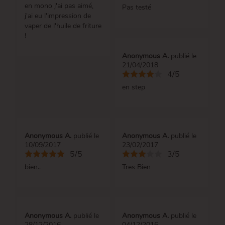
en mono j'ai pas aimé,
Pas testé
j'ai eu l'impression de
vaper de l'huile de friture
!
Anonymous A.
publié le
21/04/2018
4/5
en step
Anonymous A.
publié le
Anonymous A.
publié le
10/09/2017
23/02/2017
5/5
3/5
bien..
Tres Bien
Anonymous A.
publié le
Anonymous A.
publié le
28/12/2016
04/12/2016