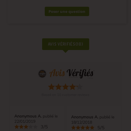
Poser une question
AVIS VÉRIFIÉS(10)
Based on
10
customer reviews
Anonymous A.
publié le
Anonymous A.
publié le
22/01/2019
18/12/2018
3/5
5/5