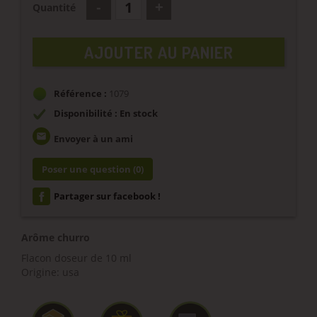
Quantité
AJOUTER AU PANIER
Référence :
1079
Disponibilité : En stock
email
Envoyer à un ami
Poser une question
(0)
Partager sur facebook !
Arôme churro
Flacon doseur de 10 ml
Origine: usa