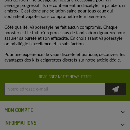
plus de fournir le dosage de nicotine nécessaire pour un
sevrage progressif, ils ne contiennent ni diacétyle, ni paraben, ni
ambrox. C'est donc une solution saine pour tous ceux qui
souhaitent vapoter sans compromettre leur bien-être.
Côté qualité,
Vapotestyle
ne fait aucun compromis. Chaque
booster est le fruit d'un processus de fabrication rigoureux pour
assurer sa pureté et son efficacité. En choisissant
Vapotestyle
,
on privilégie l'excellence et la satisfaction.
Pour une expérience de vape discrète et pratique, découvrez les
avantages des kits ecigarettes discrets sur
notre article dédié
.
REJOIGNEZ NOTRE NEWSLETTER
MON COMPTE

INFORMATIONS
