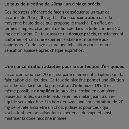
Le taux de nicotine de 20mg : un ciblage précis
Ces boosters affichent de façon conséquente un taux de
nicotine de 20 mg. Il s'agit là d'une
concentration
dans la
moyenne haute de ce que propose le marché. En effet, en
termes simples, chaque ml de liquide dans la fiole contient 20
mg de nicotine. Ce taux assure un
dosage précis
, constamment
uniforme, offrant une expérience stable et modérée aux
vapoteurs. Ce dosage assure une inhalation douce et une
sensation apaisée après chaque expiration.
Une concentration adaptée pour la confection d’e-liquides
La concentration de 20 mg est particulièrement adaptée pour la
fabrication d'e-liquides. Ce taux de nicotine permet une dilution
sans heurts, facilitant la préparation d'e-liquides DIY. Il est
même possible d'
amplifier
le taux de nicotine en combinant
plusieurs fioles, ou de le
réduire
en les mélangeant à un e-
liquide sans nicotine. Un booster avec une concentration de 20
mg se révèle ainsi être un choix judicieux pour ceux qui
souhaitent personnaliser leur expérience de vape et ainsi,
maîtriser la dose nicotine inhalée.