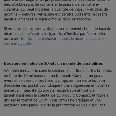
lieu, n'oubliez pas de considérer la puissance de votre e-
cigarette, qui peut modifier la quantité de vapeur – et donc de
nicotine – délivrée. Ainsi, une e-cigarette puissante nécessite
habituellement un e-liquide moins dosé en nicotine.
Si vous souhaitez en savoir plus sur comment choisir le taux de
nicotine adapté à votre e-cigarette, n'hésitez pas à consulter
notre article :
Comment choisir le taux de nicotine adapté à
votre e-cigarette
.
Les boosters en fiole de 10 ml à taux de 20 mg
Boosters en fioles de 10 ml : un monde de possibilités
Véritable innovation dans le secteur des e-liquides, les boosters
en fiole de 10 ml marquent un tournant. Couvrant un grand
éventail de saveurs, ces flacons proposent un vaste horizon
d’expériences gustatives. Chaque fiole, soigneusement scellée,
préserve l'
intégrité
du booster jusqu’à son utilisation,
garantissant ainsi la
constance
du produit. Compact et facile à
utiliser, le format de 10 ml vous offre une pratique et une
précision sans pareil lors de la préparation de vos e-liquides.