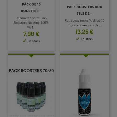
PACK DE 10
PACK BOOSTERS AUX
BOOSTERS...
SELS DE...
Découvrez notre Pack
Retrouvez notre Pack de 10
Boosters Nicotine 100%
Boosters aux sels de...
VG !...
Prix
13,25 €
Prix
7,90 €
En stock
En stock