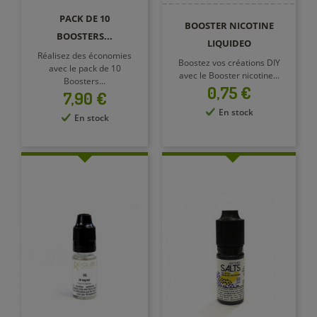
PACK DE 10
BOOSTER NICOTINE
BOOSTERS...
LIQUIDEO
Réalisez des économies
Boostez vos créations DIY
avec le pack de 10
avec le Booster nicotine...
Boosters...
Prix
0,75 €
Prix
7,90 €
En stock
En stock