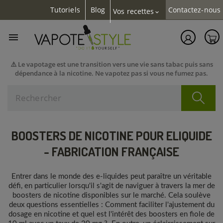
Tutoriels
Blog
Contactez-nous
Vos recettes
expand_more

⚠️ Le vapotage est une transition vers une vie sans tabac puis sans
dépendance à la nicotine. Ne vapotez pas si vous ne fumez pas.
BOOSTERS DE NICOTINE POUR ELIQUIDE
- FABRICATION FRANÇAISE
Entrer dans le monde des e-liquides peut paraître un véritable
défi, en particulier lorsqu'il s'agit de naviguer à travers la mer de
boosters de nicotine disponibles sur le marché. Cela soulève
deux questions essentielles : Comment faciliter l'ajustement du
dosage en nicotine et quel est l'intérêt des boosters en fiole de