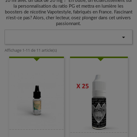
10 ml avec un taux de 20 mg ? En outre, un éclaircissement sur
la personnalisation du ratio PG et mettra en lumière les
boosters de nicotine Vapotestyle, fabriqués en France. Fascinant
n'est-ce pas? Alors, cher lecteur, osez plonger dans cet univers
passionnant.

Affichage 1-11 de 11 article(s)