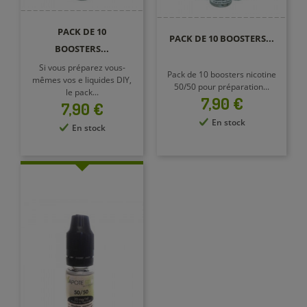
PACK DE 10
PACK DE 10 BOOSTERS...
BOOSTERS...
Si vous préparez vous-
Pack de 10 boosters nicotine
mêmes vos e liquides DIY,
50/50 pour préparation...
le pack...
Prix
7,90 €
Prix
7,90 €
En stock
En stock