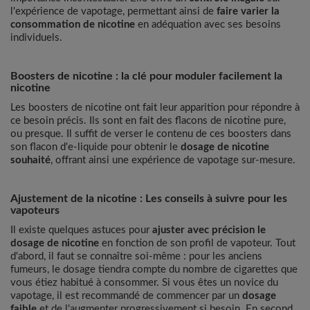
l'expérience de vapotage, permettant ainsi de
faire varier la
consommation de nicotine
en adéquation avec ses besoins
individuels.
Boosters de nicotine : la clé pour moduler facilement la
nicotine
Les boosters de nicotine ont fait leur apparition pour répondre à
ce besoin précis. Ils sont en fait des flacons de nicotine pure,
ou presque. Il suffit de verser le contenu de ces boosters dans
son flacon d'e-liquide pour obtenir le
dosage de nicotine
souhaité
, offrant ainsi une expérience de vapotage sur-mesure.
Ajustement de la nicotine : Les conseils à suivre pour les
vapoteurs
Il existe quelques astuces pour
ajuster avec précision le
dosage de nicotine
en fonction de son profil de vapoteur. Tout
d'abord, il faut se connaître soi-même : pour les anciens
fumeurs, le dosage tiendra compte du nombre de cigarettes que
vous étiez habitué à consommer. Si vous êtes un novice du
vapotage, il est recommandé de commencer par un
dosage
faible
et de l'augmenter progressivement si besoin. En second