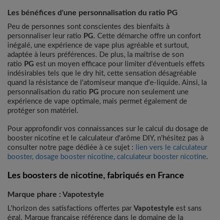
Les bénéfices d'une personnalisation du ratio PG
Peu de personnes sont conscientes des bienfaits à
personnaliser leur ratio
PG
. Cette démarche offre un confort
inégalé, une expérience de vape plus agréable et surtout,
adaptée à leurs préférences. De plus, la maîtrise de son
ratio
PG
est un moyen efficace pour limiter d'éventuels effets
indésirables tels que le dry hit, cette sensation désagréable
quand la résistance de l'atomiseur manque d'e-liquide. Ainsi, la
personnalisation du ratio
PG
procure non seulement une
expérience de vape optimale, mais permet également de
protéger son matériel.
Pour approfondir vos connaissances sur le calcul du dosage de
booster nicotine et le calculateur d'arôme DIY, n'hésitez pas à
consulter notre page dédiée à ce sujet :
lien vers le calculateur
booster, dosage booster nicotine, calculateur booster nicotine
.
Les boosters de nicotine, fabriqués en France
Marque phare : Vapotestyle
L'horizon des satisfactions offertes par
Vapotestyle
est sans
égal. Marque française référence dans le domaine de la