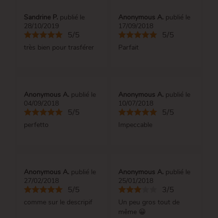
Sandrine P.
publié le
Anonymous A.
publié le
28/10/2019
17/09/2018
5/5
5/5
très bien pour trasférer
Parfait
Anonymous A.
publié le
Anonymous A.
publié le
04/09/2018
10/07/2018
5/5
5/5
perfetto
Impeccable
Anonymous A.
publié le
Anonymous A.
publié le
27/02/2018
25/01/2018
5/5
3/5
comme sur le descripif
Un peu gros tout de
même 😀