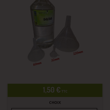
1,50 €
TTC
CHOIX