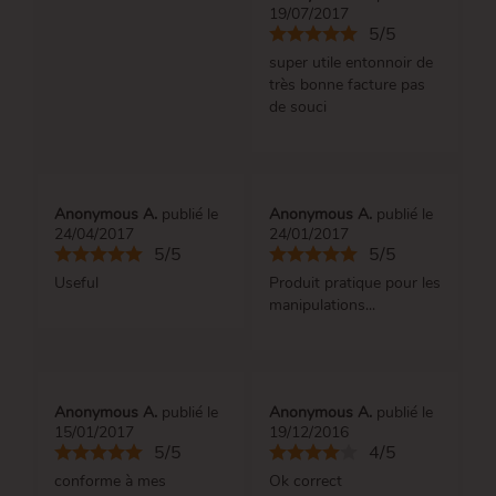
19/07/2017
5/5
super utile entonnoir de
très bonne facture pas
de souci
Anonymous A.
publié le
Anonymous A.
publié le
24/04/2017
24/01/2017
5/5
5/5
Useful
Produit pratique pour les
manipulations...
Anonymous A.
publié le
Anonymous A.
publié le
15/01/2017
19/12/2016
5/5
4/5
conforme à mes
Ok correct