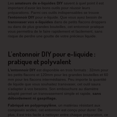
Les
amateurs de e-liquides DIY
savent à quel point il est
important d'avoir les bons outils pour réussir leurs
préparations. Parmi ces outils indispensables se trouve
l'entonnoir DIY
pour e-liquide. Que vous ayez besoin de
transvaser vos e-liquides
dans de petits flacons droppers
ou dans de plus grandes bouteilles, cet entonnoir pratique
vous permettra de le faire rapidement et facilement, sans
risque de perdre une goutte de votre précieux liquide.
L'entonnoir DIY pour e-liquide :
pratique et polyvalent
L'entonnoir DIY
est disponible en trois formats : 32mm pour
les petits flacons et 120mm pour les grandes bouteilles et 60
mm pour les flacons intermédiaires. Peu importe la quantité
de liquide que vous souhaitez transvaser, cet outil saura
s'adapter à vos besoins. Son embouchure au diamètre
adapté permet un transvasement simple et rapide,
sans
débordement ni gaspillage.
Fabriqué en polypropylène
, un matériau résistant aux
composés acides, cet entonnoir est conçu pour durer. De
plus, il est très facile à nettoyer entre chaque préparation, ce