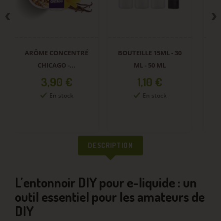
ARÔME CONCENTRÉ
BOUTEILLE 15ML - 30
CHICAGO -...
ML - 50 ML
Prix
Prix
3,90 €
1,10 €
En stock
En stock
DESCRIPTION
L'entonnoir DIY pour e-liquide : un
outil essentiel pour les amateurs de
DIY