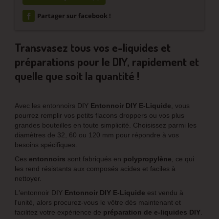
Partager sur facebook !
Transvasez tous vos e-liquides et
préparations pour le DIY, rapidement et
quelle que soit la quantité !
Avec les entonnoirs DIY
Entonnoir DIY E-Liquide
, vous
pourrez remplir vos petits flacons droppers ou vos plus
grandes bouteilles en toute simplicité. Choisissez parmi les
diamètres de 32, 60 ou 120 mm pour répondre à vos
besoins spécifiques.
Ces
entonnoirs
sont fabriqués en
polypropylène
, ce qui
les rend résistants aux composés acides et faciles à
nettoyer.
L'entonnoir DIY
Entonnoir DIY E-Liquide
est vendu à
l'unité, alors procurez-vous le vôtre dès maintenant et
facilitez votre expérience de
préparation de e-liquides DIY
.