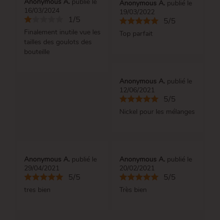
Anonymous A.
publié le
Anonymous A.
publié le
16/03/2024
19/03/2022
1/5
5/5
Finalement inutile vue les
Top parfait
tailles des goulots des
bouteille
Anonymous A.
publié le
12/06/2021
5/5
Nickel pour les mélanges
Anonymous A.
publié le
Anonymous A.
publié le
29/04/2021
20/02/2021
5/5
5/5
tres bien
Très bien