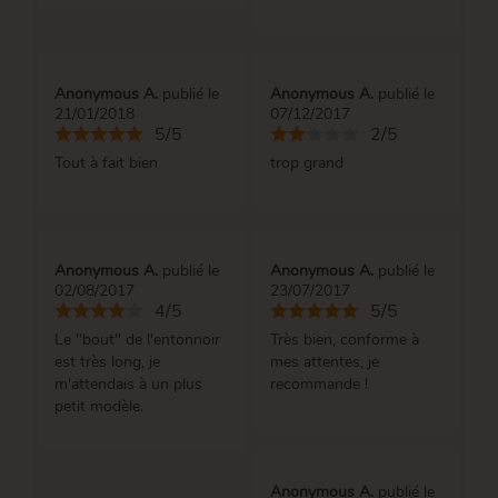
Anonymous A.
publié le
Anonymous A.
publié le
21/01/2018
07/12/2017
5/5
2/5
Tout à fait bien
trop grand
Anonymous A.
publié le
Anonymous A.
publié le
02/08/2017
23/07/2017
4/5
5/5
Le "bout" de l'entonnoir
Très bien, conforme à
est très long, je
mes attentes, je
m'attendais à un plus
recommande !
petit modèle.
Anonymous A.
publié le