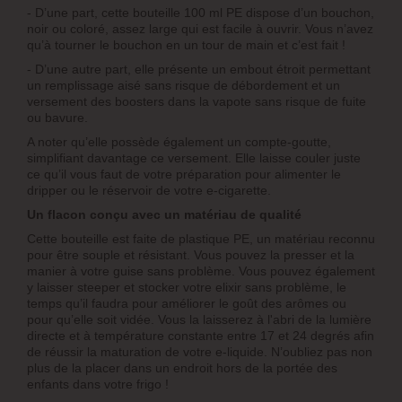
- D’une part, cette bouteille 100 ml PE dispose d’un bouchon,
noir ou coloré, assez large qui est facile à ouvrir. Vous n’avez
qu’à tourner le bouchon en un tour de main et c’est fait !
- D’une autre part, elle présente un embout étroit permettant
un remplissage aisé sans risque de débordement et un
versement des boosters dans la vapote sans risque de fuite
ou bavure.
A noter qu’elle possède également un compte-goutte,
simplifiant davantage ce versement. Elle laisse couler juste
ce qu’il vous faut de votre préparation pour alimenter le
dripper ou le réservoir de votre e-cigarette.
Un flacon conçu avec un matériau de qualité
Cette bouteille est faite de plastique PE, un matériau reconnu
pour être souple et résistant. Vous pouvez la presser et la
manier à votre guise sans problème. Vous pouvez également
y laisser steeper et stocker votre elixir sans problème, le
temps qu’il faudra pour améliorer le goût des arômes ou
pour qu’elle soit vidée. Vous la laisserez à l'abri de la lumière
directe et à température constante entre 17 et 24 degrés afin
de réussir la maturation de votre e-liquide. N’oubliez pas non
plus de la placer dans un endroit hors de la portée des
enfants dans votre frigo !