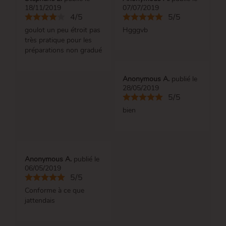
18/11/2019
07/07/2019
4/5
5/5
goulot un peu étroit pas
Hgggvb
très pratique pour les
préparations non gradué
Anonymous A.
publié le
28/05/2019
5/5
bien
Anonymous A.
publié le
06/05/2019
5/5
Conforme à ce que
jattendais