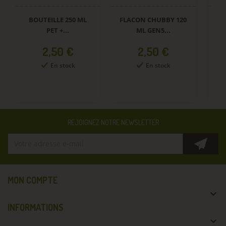
BOUTEILLE 250 ML
FLACON CHUBBY 120
PET +...
ML GEN5...
Prix
Prix
2,50 €
2,50 €
En stock
En stock
REJOIGNEZ NOTRE NEWSLETTER
MON COMPTE

INFORMATIONS
