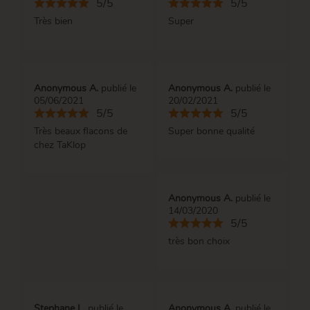
5/5
5/5
Très bien
Super
Anonymous A.
publié le
Anonymous A.
publié le
05/06/2021
20/02/2021
5/5
5/5
Très beaux flacons de
Super bonne qualité
chez TaKlop
Anonymous A.
publié le
14/03/2020
5/5
très bon choix
Stephane L.
publié le
Anonymous A.
publié le