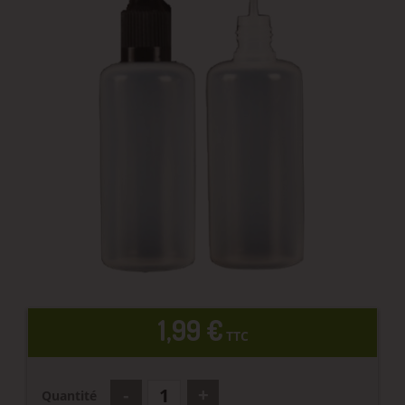
1,99 €
TTC
Quantité