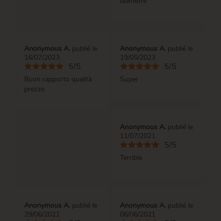
diamètre
Anonymous A.
publié le
Anonymous A.
publié le
16/07/2023
19/05/2023
5/5
5/5
Buon rapporto qualità
Super
prezzo
Anonymous A.
publié le
11/07/2021
5/5
Terrible
Anonymous A.
publié le
Anonymous A.
publié le
29/06/2021
06/06/2021