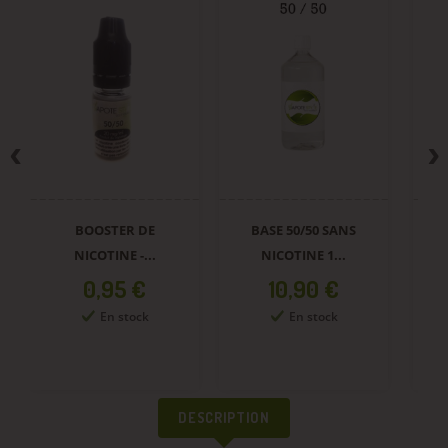
BOOSTER DE
BASE 50/50 SANS
E
NICOTINE -...
NICOTINE 1...
Prix
Prix
0,95 €
10,90 €
En stock
En stock
DESCRIPTION