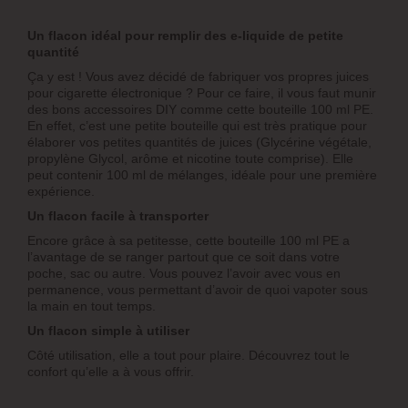
Un flacon idéal pour remplir des e-liquide de petite
quantité
Ça y est ! Vous avez décidé de fabriquer vos propres juices
pour cigarette électronique ? Pour ce faire, il vous faut munir
des bons accessoires DIY comme cette bouteille 100 ml PE.
En effet, c’est une petite bouteille qui est très pratique pour
élaborer vos petites quantités de juices (Glycérine végétale,
propylène Glycol, arôme et nicotine toute comprise). Elle
peut contenir 100 ml de mélanges, idéale pour une première
expérience.
Un flacon facile à transporter
Encore grâce à sa petitesse, cette bouteille 100 ml PE a
l’avantage de se ranger partout que ce soit dans votre
poche, sac ou autre. Vous pouvez l’avoir avec vous en
permanence, vous permettant d’avoir de quoi vapoter sous
la main en tout temps.
Un flacon simple à utiliser
Côté utilisation, elle a tout pour plaire. Découvrez tout le
confort qu’elle a à vous offrir.