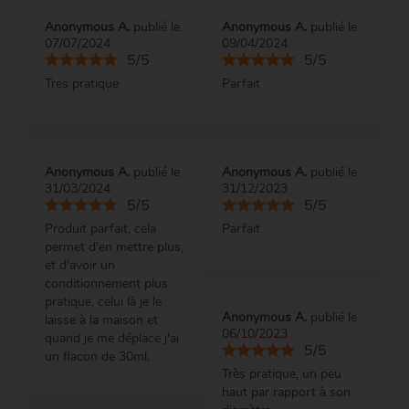
Anonymous A.
publié le
Anonymous A.
publié le
07/07/2024
09/04/2024
5/5
5/5
Tres pratique
Parfait
Anonymous A.
publié le
Anonymous A.
publié le
31/03/2024
31/12/2023
5/5
5/5
Produit parfait, cela
Parfait
permet d'en mettre plus,
et d'avoir un
conditionnement plus
pratique, celui là je le
Anonymous A.
publié le
laisse à la maison et
06/10/2023
quand je me déplace j'ai
5/5
un flacon de 30ml.
Très pratique, un peu
haut par rapport à son